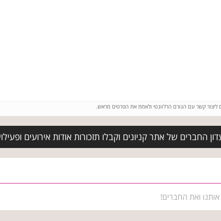
ם ליצור קשר עם הגורם הרלוונטי ולאמת את הפרטים מראש.
ן החברים של אתר קניונים וקבלו תזכורות אודות אירועים ופעילויות
אותנו ואת החברים!