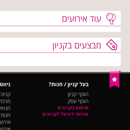
עוד אירועים
מבצעים בקניון
בעל קניון / חנות?
ניווט
הוסף קניון
קניוני
הוסף עסק
מרכזי
פרסום בקניונים
חנויות
שירותי דיגיטל לקניונים
חנות
אירועי
אירוע