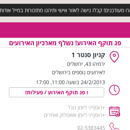
מעודכנים! קבלו גישה לאזור אישי ותיהנו מתזכורות במייל אודות א
פג תוקף האירוע! נשלף מארכיון האירועים
קניון סנטר 1
ירמיהו 43
,
ירושלים
לאירועים נוספים בירושלים
24/2/2013 בשעה 11:00, 17:00
פג תוקף האירוע / פעילות!
+
הוסף/י ליומן גוגל
+
הוסף/י ליומן אאוטלוק ואחרים
02-5383445