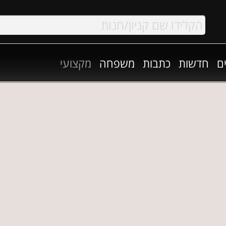
ם
חדשות
כתבות
משפחה
מקצועי