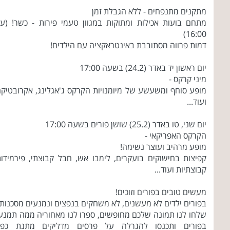
מתקנים מתנפחים - ללא הגבלת זמן
מתחם בועות אכילות ומתוקות במגוון טעמי פירות - כשר! (ע
16:00)
דמות פרווה מסתובבת באינטראקציה עם הילדים!
יום ראשון יד באדר (24.2) בשעה 17:00
מיני קרקס -
מופע סוחף ומשעשע של מיומנויות הקרקס ג'אגלינג, אקרובטיק
ועוד...
יום שני, טו באדר (25.2) שושן פורים בשעה 17:00
הקרקס האפריקאי -
מופע מרהיב ועוצר נשימה!
קפיצות בחישוקים בועקרים, לימבו אש, חבל קבוצתי, פירמידו
קבוצתיות ועוד...
מעשים טובים בפורים וזוכים!
בפורים ילדים לא מעשנים, לא משחקים בנפצים ונמנעים מסכנות!
שלחו לנו תמונה שלכם מחופשים, ספרו לנו מאחוריה ממה תמנע
בפורים ותכנסו להגרלה על פרסים מדליקים מתנת כפר