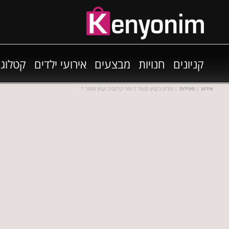
קניונים
חנויות
מבצעים
אירועי ילדים
קטלוגי
אירוע
|
פעילות
:: פורים בקניון סנטר 1-מיני קרקס ב קניון סנטר 1