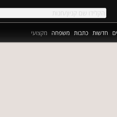
ם
חדשות
כתבות
משפחה
מקצועי