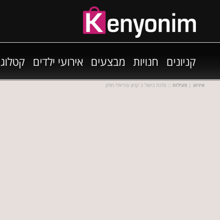
קניונים
חנויות
מבצעים
אירועי ילדים
קטלוגי
אירוע
|
פעילות
:: סדנת בישול ב קניון עזריאלי חולון