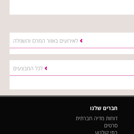
לאירועים באזור המרכז והשפלה
לכל המבצעים
חברים שלנו
דוחות מדיה חברתית
סרטים
בתי קולנוע