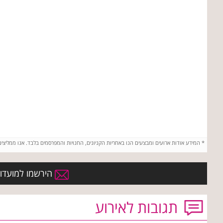
*
המידע אודות ארועים ומבצעים הנו באחריות הקניונים, החנויות והמפרסמים בלבד. אנו ממליצי
הירשמו למועדון ה
תגובות לאירוע