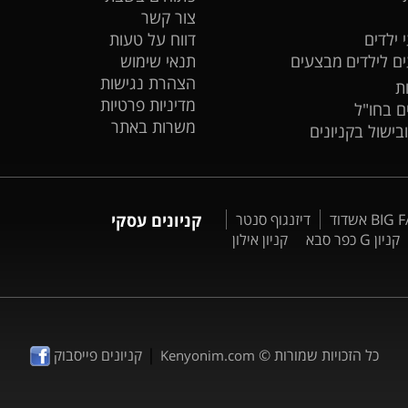
צור קשר
 ילדים
דווח על טעות
ים לילדים
מבצעים
תנאי שימוש
הצהרת נגישות
ת
מדיניות פרטיות
ים בחו"ל
משרות באתר
ובישול בקניונים
דיזנגוף סנטר
קניונים עסקי
קניון G כפר סבא
קניון אילון
|
כל הזכויות שמורות ©
קניונים פייסבוק
Kenyonim.com