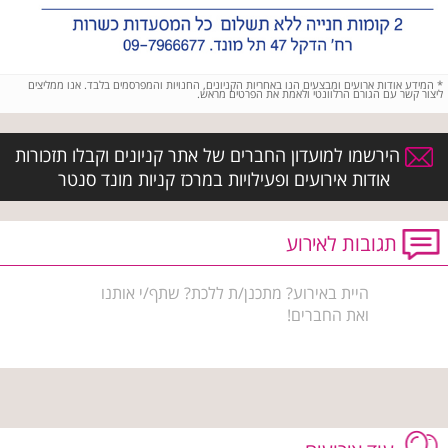
*
המידע אודות ארועים ומבצעים הנו באחריות הקניונים, החנויות והמפרסמים בלבד. אנו ממליצים
ליצור קשר עם הגורם הרלוונטי ולאמת את הפרטים מראש.
הירשמו למועדון החברים של אתר קניונים וקבלו תזכורות
אודות אירועים ופעילויות במרכז קניות מונד סנטר
תגובות לאירוע
היית באירוע? מתכנן/ת ללכת? שתף/י אותנו
ואת החברים!