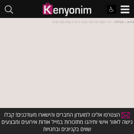
אירוע
|
פעילות
:: יריד האוכל של מונד סנטר ב מרכז קניות מונד סנטר
הצטרפו אלינו למועדון החברים והישארו מעודכנים! קבלו
גישה לאזור אישי ותיהנו מתזכורות במייל אודות אירועים ומבצעים
שווים בקניונים ובחנויות