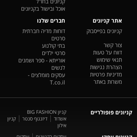
קניונים בחו"ל
אוכל ובישול בקניונים
אתר קניונים
חברים שלנו
קניונים בפייסבוק
דוחות מדיה חברתית
סרטים
צור קשר
בתי קולנוע
דווח על טעות
סרטי ילדים
תנאי שימוש
אורייתא - ספר ושמנים
הצהרת נגישות
לנשים
מדיניות פרטיות
עסקים מומלצים -
משרות באתר
T.co.il
קניונים פופולריים
קניון BIG FASHION
אשדוד
דיזנגוף סנטר
קניון
אילון
עסקים בקניונים
עסקים