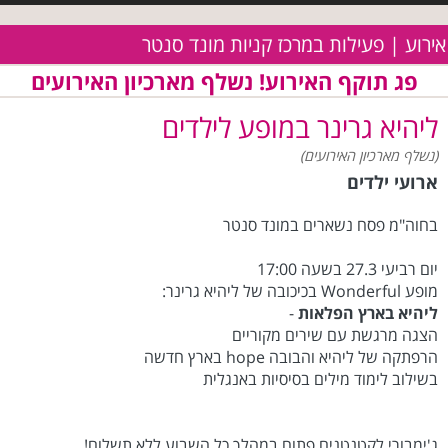
אירוע | פעילות במרכז קניות מונד סנטר
פג תוקף האירוע! נשלף מארכיון האירועים
ליהיא גרינר במופע לילדים
(נשלף מארכיון האירועים)
ארועי ילדים
בחוה"מ פסח נשארים במונד סנטר
יום רביעי 27.3 בשעה 17:00
מופע Wonderful בכיכובה של ליהיא גרינר:
ליהיא בארץ הפלאות
-
הצגה מרגשת עם שירים מקוריים
הרפתקה של ליהיא והבובה hope בארץ חדשה
בשילוב לימוד מילים בסיסיות באנגלית
ג'ימבורי לקטנטנים פתוח במהלך כל השבוע ללא תשלום!