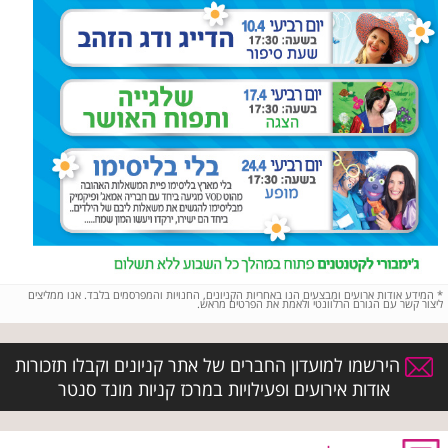
*
המידע אודות ארועים ומבצעים הנו באחריות הקניונים, החנויות והמפרסמים בלבד. אנו ממליצים
ליצור קשר עם הגורם הרלוונטי ולאמת את הפרטים מראש.
הירשמו למועדון החברים של אתר קניונים וקבלו תזכורות
אודות אירועים ופעילויות במרכז קניות מונד סנטר