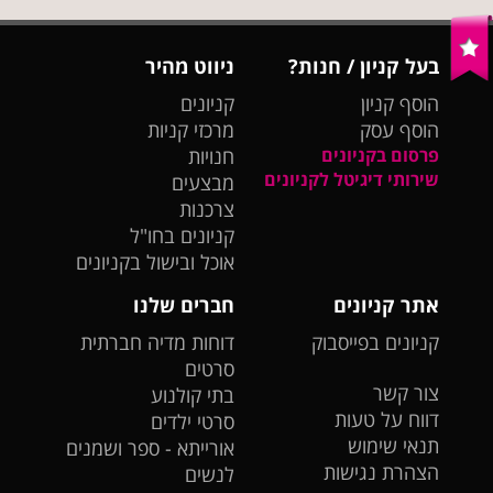
בעל קניון / חנות?
ניווט מהיר
הוסף קניון
קניונים
הוסף עסק
מרכזי קניות
פרסום בקניונים
חנויות
שירותי דיגיטל לקניונים
מבצעים
צרכנות
קניונים בחו"ל
אוכל ובישול בקניונים
אתר קניונים
חברים שלנו
קניונים בפייסבוק
דוחות מדיה חברתית
סרטים
צור קשר
בתי קולנוע
דווח על טעות
סרטי ילדים
תנאי שימוש
אורייתא - ספר ושמנים
הצהרת נגישות
לנשים