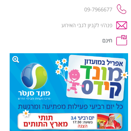
09-7966677
פנה/י לקניון לגבי האירוע
חינם