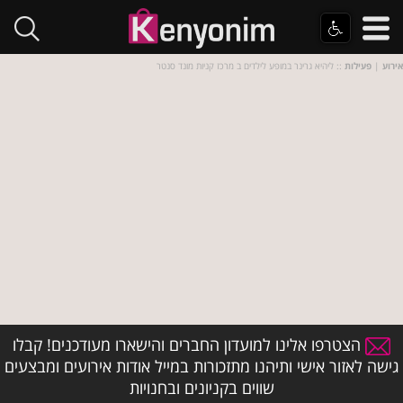
אירוע
|
פעילות
:: ליהיא גרינר במופע לילדים ב מרכז קניות מונד סנטר
הצטרפו אלינו למועדון החברים והישארו מעודכנים! קבלו
גישה לאזור אישי ותיהנו מתזכורות במייל אודות אירועים ומבצעים
שווים בקניונים ובחנויות