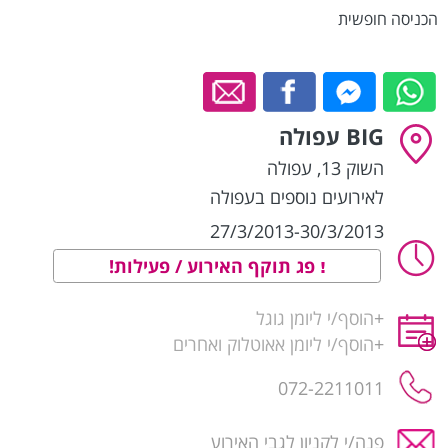
הכניסה חופשית
BIG עפולה
השוק 13
,
עפולה
לאירועים נוספים בעפולה
27/3/2013-30/3/2013
פג תוקף האירוע / פעילות!
+
הוסף/י ליומן גוגל
+
הוסף/י ליומן אאוטלוק ואחרים
072-2211011
פנה/י לקניון לגבי האירוע