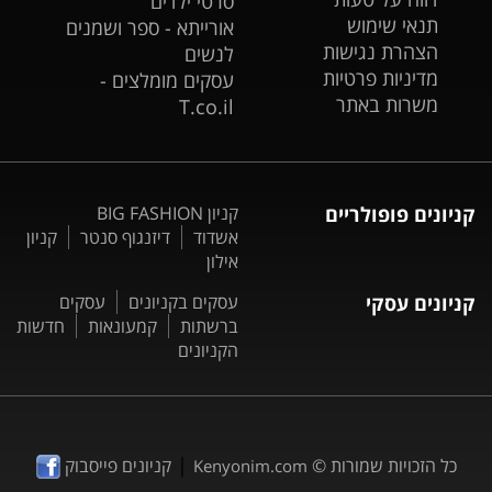
סרטי ילדים
תנאי שימוש
אורייתא - ספר ושמנים
הצהרת נגישות
לנשים
מדיניות פרטיות
עסקים מומלצים -
משרות באתר
T.co.il
קניונים פופולריים
קניון BIG FASHION
אשדוד
דיזנגוף סנטר
קניון
אילון
קניונים עסקי
עסקים בקניונים
עסקים
ברשתות
קמעונאות
חדשות
הקניונים
|
כל הזכויות שמורות ©
קניונים פייסבוק
Kenyonim.com