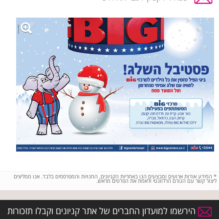
*
המידע אודות ארועים ומבצעים הנו באחריות הקניונים, החנויות והמפרסמים בלבד. אנו ממליצים
ליצור קשר עם הגורם הרלוונטי ולאמת את הפרטים מראש.
הירשמו למועדון החברים של אתר קניונים וקבלו תזכורות