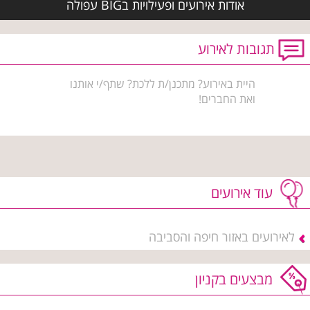
אודות אירועים ופעילויות בBIG עפולה
תגובות לאירוע
היית באירוע? מתכנן/ת ללכת? שתף/י אותנו
ואת החברים!
עוד אירועים
לאירועים באזור חיפה והסביבה
מבצעים בקניון