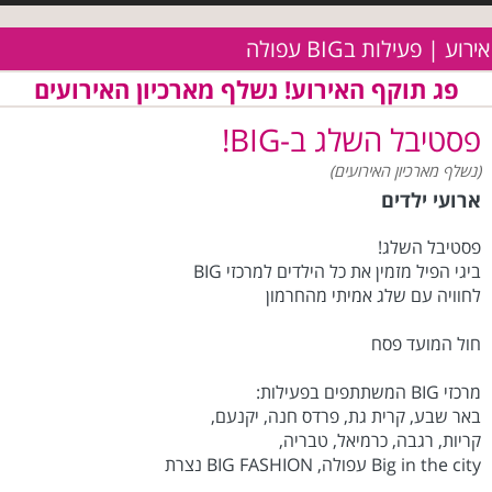
אירוע | פעילות בBIG עפולה
פג תוקף האירוע! נשלף מארכיון האירועים
פסטיבל השלג ב-BIG!
(נשלף מארכיון האירועים)
ארועי ילדים
פסטיבל השלג!
ביגי הפיל מזמין את כל הילדים למרכזי BIG
לחוויה עם שלג אמיתי מהחרמון
חול המועד פסח
מרכזי BIG המשתתפים בפעילות:
באר שבע, קרית גת, פרדס חנה, יקנעם,
קריות, רגבה, כרמיאל, טבריה,
Big in the city עפולה, BIG FASHION נצרת