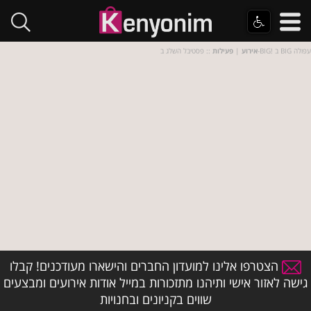
:: פסטיבל השלג ב-BIG! ב BIG עפולה
אירוע
|
פעילות
הצטרפו אלינו למועדון החברים והישארו מעודכנים! קבלו
גישה לאזור אישי ותיהנו מתזכורות במייל אודות אירועים ומבצעים
שווים בקניונים ובחנויות