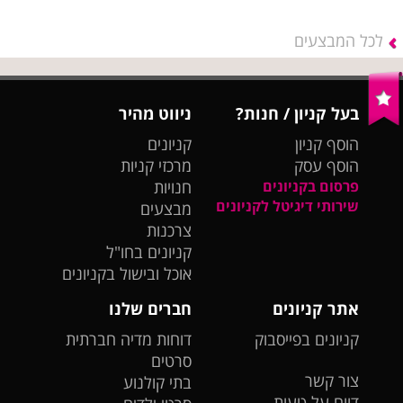
לכל המבצעים
בעל קניון / חנות?
ניווט מהיר
הוסף קניון
קניונים
הוסף עסק
מרכזי קניות
פרסום בקניונים
חנויות
שירותי דיגיטל לקניונים
מבצעים
צרכנות
קניונים בחו"ל
אוכל ובישול בקניונים
אתר קניונים
חברים שלנו
קניונים בפייסבוק
דוחות מדיה חברתית
סרטים
צור קשר
בתי קולנוע
דווח על טעות