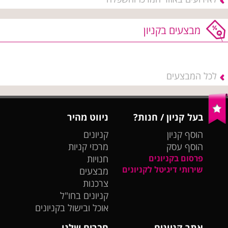
מבצעים בקניון
לכל המבצעים
בעל קניון / חנות?
ניווט מהיר
הוסף קניון
קניונים
הוסף עסק
מרכזי קניות
פרסום בקניונים
חנויות
שירותי דיגיטל לקניונים
מבצעים
צרכנות
קניונים בחו"ל
אוכל ובישול בקניונים
אתר קניונים
חברים שלנו