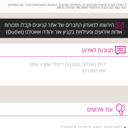
*
המידע אודות ארועים ומבצעים הנו באחריות הקניונים, החנויות והמפרסמים בלבד. אנו ממליצים
ליצור קשר עם הגורם הרלוונטי ולאמת את הפרטים מראש.
הירשמו למועדון החברים של אתר קניונים וקבלו תזכורות
אודות אירועים ופעילויות בקניון אור יהודה אאוטלט (Outlet)
תגובות לאירוע
היית באירוע? מתכנן/ת ללכת? שתף/י אותנו
ואת החברים!
עוד אירועים
לאירועים באזור המרכז והשפלה