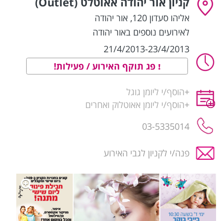
קניון אור יהודה אאוטלט (Outlet)
אליהו סעדון 120
,
אור יהודה
לאירועים נוספים באור יהודה
21/4/2013-23/4/2013
פג תוקף האירוע / פעילות!
+
הוסף/י ליומן גוגל
+
הוסף/י ליומן אאוטלוק ואחרים
03-5335014
פנה/י לקניון לגבי האירוע