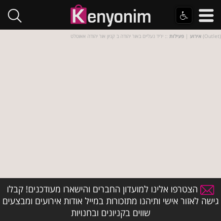
:: יריד נעליים באור יהודה ב קניון אור יהודה אאוטלט (Outlet)
אירוע
|
פעילות
הצטרפו אלינו למועדון החברים והישארו מעודכנים! קבלו
גישה לאזור אישי ותיהנו מתזכורות במייל אודות אירועים ומבצעים
שווים בקניונים ובחנויות