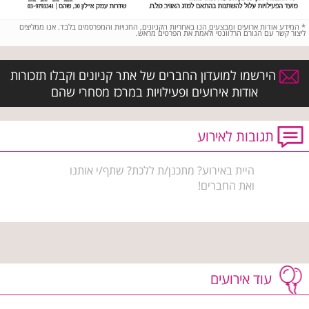
*
המידע אודות ארועים ומבצעים הנו באחריות הקניונים, החנויות והמפרסמים בלבד. אנו ממליצים
ליצור קשר עם הגורם הרלוונטי ולאמת את הפרטים מראש.
הירשמו למועדון החברים של אתר קניונים וקבלו תזכורות
אודות אירועים ופעילויות במרכז מסחרי שהם
תגובות לאירוע
היית באירוע? מתכנן/ת ללכת? שתף/י אותנו
ואת החברים!
עוד אירועים