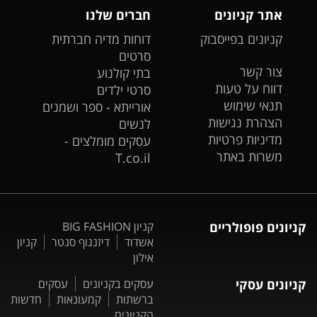
אתר קניונים
חברים שלנו
קניונים בפייסבוק
דוחות מדיה חברתית
סרטים
צור קשר
בתי קולנוע
דווח על טעות
סרטי ילדים
תנאי שימוש
אורייתא - ספר ושמנים
הצהרת נגישות
לנשים
מדיניות פרטיות
עסקים מומלצים -
משרות באתר
T.co.il
קניונים פופולריים
קניון BIG FASHION
אשדוד
דיזנגוף סנטר
קניון
אילון
קניונים עסקי
עסקים בקניונים
עסקים
ברשתות
קמעונאות
חדשות
הקניונים