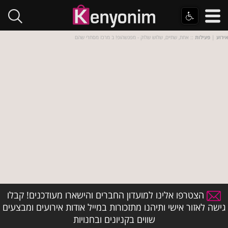
אירוע
|
פעילות
:: אחת, שתיים, שלוש שלוק - מפגשהופ! ב מרכז מסחרי שהם
הצטרפו אלינו למועדון החברים והישארו מעודכנים! קבלו
גישה לאזור אישי ותיהנו מתזכורות במייל אודות אירועים ומבצעים
שווים בקניונים ובחנויות