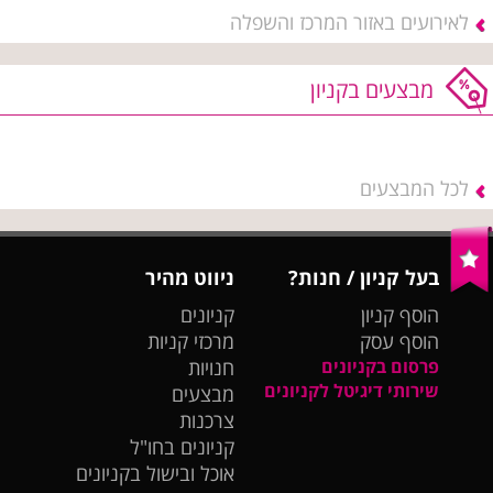
לאירועים באזור המרכז והשפלה
מבצעים בקניון
לכל המבצעים
בעל קניון / חנות?
ניווט מהיר
הוסף קניון
קניונים
הוסף עסק
מרכזי קניות
פרסום בקניונים
חנויות
שירותי דיגיטל לקניונים
מבצעים
צרכנות
קניונים בחו"ל
אוכל ובישול בקניונים