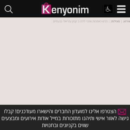
אירוע
|
פעילות
:: חדש-לאמהות אחרי לידה ב קניון עזריאלי גבעתיים
הצטרפו אלינו למועדון החברים והישארו מעודכנים! קבלו
גישה לאזור אישי ותיהנו מתזכורות במייל אודות אירועים ומבצעים
שווים בקניונים ובחנויות