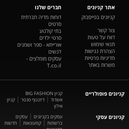
אתר קניונים
חברים שלנו
קניונים בפייסבוק
דוחות מדיה חברתית
סרטים
צור קשר
בתי קולנוע
דווח על טעות
סרטי ילדים
תנאי שימוש
אורייתא - ספר ושמנים
הצהרת נגישות
לנשים
מדיניות פרטיות
עסקים מומלצים -
משרות באתר
T.co.il
קניונים פופולריים
קניון BIG FASHION
אשדוד
דיזנגוף סנטר
קניון
אילון
קניונים עסקי
עסקים בקניונים
עסקים
ברשתות
קמעונאות
חדשות