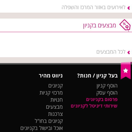
לאירועים באזור המרכז והשפלה
מבצעים בקניון
לכל המבצעים
בעל קניון / חנות?
ניווט מהיר
הוסף קניון
קניונים
הוסף עסק
מרכזי קניות
פרסום בקניונים
חנויות
שירותי דיגיטל לקניונים
מבצעים
צרכנות
קניונים בחו"ל
אוכל ובישול בקניונים