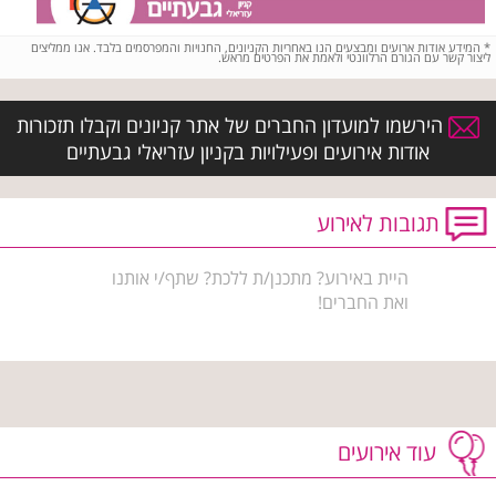
*
המידע אודות ארועים ומבצעים הנו באחריות הקניונים, החנויות והמפרסמים בלבד. אנו ממליצים
ליצור קשר עם הגורם הרלוונטי ולאמת את הפרטים מראש.
הירשמו למועדון החברים של אתר קניונים וקבלו תזכורות
אודות אירועים ופעילויות בקניון עזריאלי גבעתיים
תגובות לאירוע
היית באירוע? מתכנן/ת ללכת? שתף/י אותנו
ואת החברים!
עוד אירועים