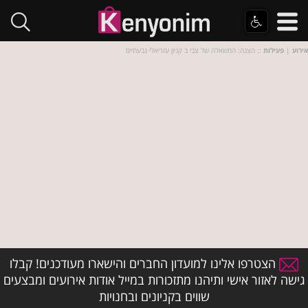
אירוע
|
פעילות
:: הצגה: המשאלה של צבי ב קניון עזריאלי גבעתיים
הצטרפו אלינו למועדון החברים והישארו מעודכנים! קבלו
גישה לאזור אישי ותיהנו מתזכורות במייל אודות אירועים ומבצעים
שווים בקניונים ובחנויות