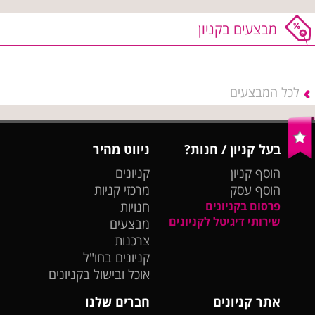
מבצעים בקניון
לכל המבצעים
בעל קניון / חנות?
ניווט מהיר
הוסף קניון
קניונים
הוסף עסק
מרכזי קניות
פרסום בקניונים
חנויות
שירותי דיגיטל לקניונים
מבצעים
צרכנות
קניונים בחו"ל
אוכל ובישול בקניונים
אתר קניונים
חברים שלנו