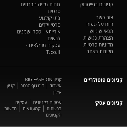
קניונים בפייסבוק
דוחות מדיה חברתית
סרטים
צור קשר
בתי קולנוע
דווח על טעות
סרטי ילדים
תנאי שימוש
אורייתא - ספר ושמנים
הצהרת נגישות
לנשים
מדיניות פרטיות
עסקים מומלצים -
משרות באתר
T.co.il
קניונים פופולריים
קניון BIG FASHION
אשדוד
דיזנגוף סנטר
קניון
אילון
קניונים עסקי
עסקים בקניונים
עסקים
ברשתות
קמעונאות
חדשות
הקניונים