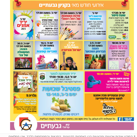
*
המידע אודות ארועים ומבצעים הנו באחריות הקניונים, החנויות והמפרסמים בלבד. אנו ממליצים