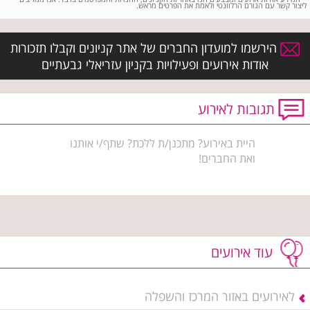
ליצור קשר עם הגורם הרלוונטי ולאמת את הפרטים מראש.
הירשמו למועדון החברים של אתר קניונים וקבלו תזכורות
אודות אירועים ופעילויות בקניון עזריאלי גבעתיים
תגובות לאירוע
היית באירוע? מתכנן/ת ללכת? שתף/י אותנו
ואת החברים!
עוד אירועים
לאירועים באזור המרכז והשפלה