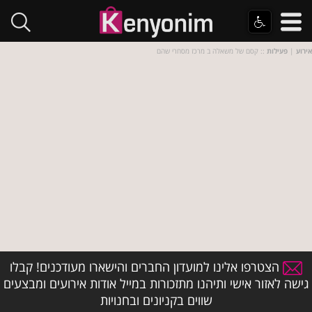
אירוע
|
פעילות
:: קסם של משאלה ב מרכז מסחרי שהם
הצטרפו אלינו למועדון החברים והישארו מעודכנים! קבלו
גישה לאזור אישי ותיהנו מתזכורות במייל אודות אירועים ומבצעים
שווים בקניונים ובחנויות