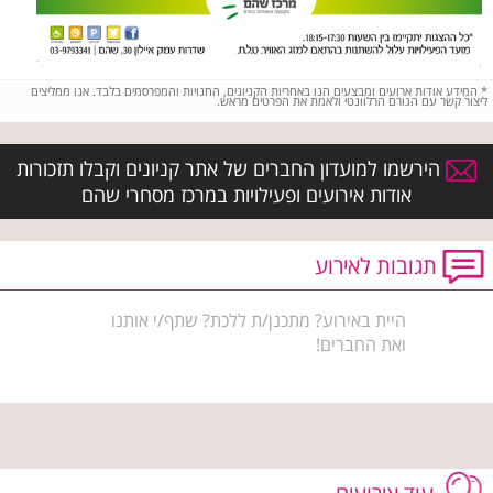
*
המידע אודות ארועים ומבצעים הנו באחריות הקניונים, החנויות והמפרסמים בלבד. אנו ממליצים
ליצור קשר עם הגורם הרלוונטי ולאמת את הפרטים מראש.
הירשמו למועדון החברים של אתר קניונים וקבלו תזכורות
אודות אירועים ופעילויות במרכז מסחרי שהם
תגובות לאירוע
היית באירוע? מתכנן/ת ללכת? שתף/י אותנו
ואת החברים!