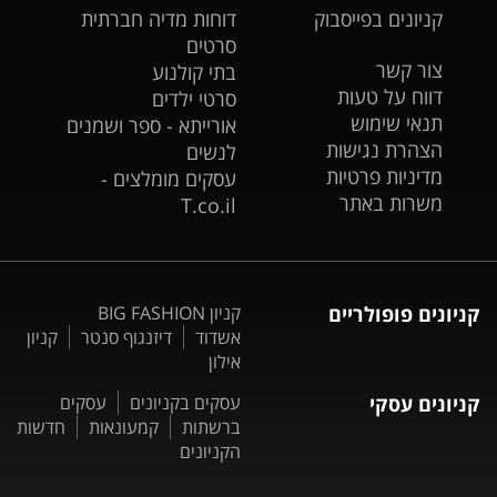
קניונים בפייסבוק
דוחות מדיה חברתית
סרטים
צור קשר
בתי קולנוע
דווח על טעות
סרטי ילדים
תנאי שימוש
אורייתא - ספר ושמנים
הצהרת נגישות
לנשים
מדיניות פרטיות
עסקים מומלצים -
משרות באתר
T.co.il
קניונים פופולריים
קניון BIG FASHION
אשדוד
דיזנגוף סנטר
קניון
אילון
קניונים עסקי
עסקים בקניונים
עסקים
ברשתות
קמעונאות
חדשות
הקניונים