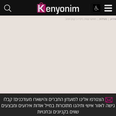
אירוע
|
פעילות
:: חמישי שמח, בייבי! ב קניון הזהב
הצטרפו אלינו למועדון החברים והישארו מעודכנים! קבלו
גישה לאזור אישי ותיהנו מתזכורות במייל אודות אירועים ומבצעים
שווים בקניונים ובחנויות