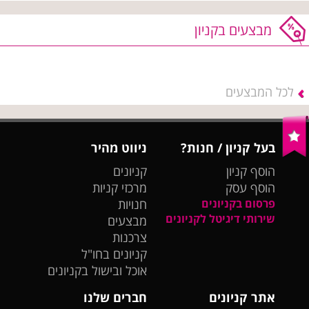
מבצעים בקניון
לכל המבצעים
בעל קניון / חנות?
ניווט מהיר
הוסף קניון
קניונים
הוסף עסק
מרכזי קניות
פרסום בקניונים
חנויות
שירותי דיגיטל לקניונים
מבצעים
צרכנות
קניונים בחו"ל
אוכל ובישול בקניונים
אתר קניונים
חברים שלנו