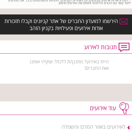
*
המידע אודות ארועים ומבצעים הנו באחריות הקניונים, החנויות והמפרסמים בלבד. אנו ממליצים
ליצור קשר עם הגורם הרלוונטי ולאמת את הפרטים מראש.
הירשמו למועדון החברים של אתר קניונים וקבלו תזכורות
אודות אירועים ופעילויות בקניון הזהב
תגובות לאירוע
היית באירוע? מתכנן/ת ללכת? שתף/י אותנו
ואת החברים!
עוד אירועים
לאירועים באזור המרכז והשפלה