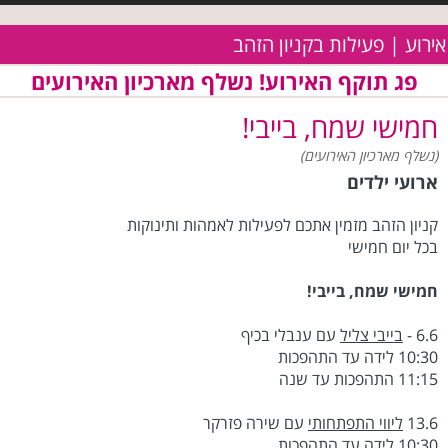
אירוע | פעילות בקניון הזהב
פג תוקף האירוע! נשלף מארכיון האירועים
חמישי שמח, בייבי!
(נשלף מארכיון האירועים)
ארועי ילדים
קניון הזהב מזמין אתכם לפעילות לאמהות ותינוקות
בכל יום חמישי
חמישי שמח, בייבי!
6.6 -
בייבי צליל
עם ענבלי בכיף
10:30 לידה עד התהפכות
11:15 התהפכות עד שנה
13.6
ליווי התפתחותי
עם שירה פזרקר
10:30 לידה עד התהפכות