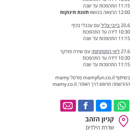
11:15 התהפכות עד שנה
12:00 הרצאה בנושא
תזונת תינוקות
20.6
בייבי צליל
עם ענבלי בכיף
10:30 לידה עד התהפכות
11:15 התהפכות עד שנה
27.6
ליווי התפתחותי
עם שירה פזרקר
10:30 לידה עד התהפכות
11:15 התהפכות עד שנה
בשיתוף mamyfun.co.il פורטל mamy
ההרשמה מראש דרך האתר: mamy.co.il
קניון הזהב
שדרת הילדים