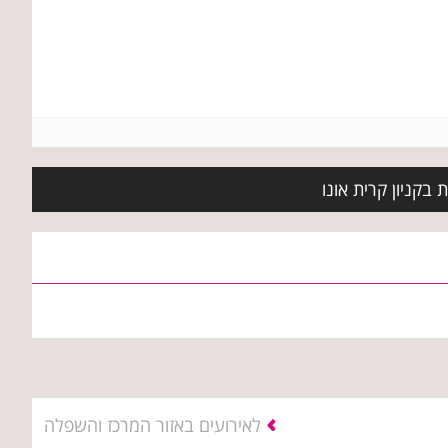
 בקניון קרית אונו
לאירועים באזור המרכז והשפלה