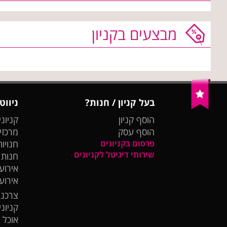
מבצעים בקניון
בעל קניון / חנות?
ניווט
הוסף קניון
קניוני
הוסף עסק
מרכזי
פרסום בקניונים
חנויות
שירותי דיגיטל לקניונים
חנות
אירועי
אירוע
צרכנו
קניונ
אוכל 