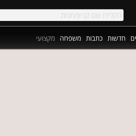
ם
חדשות
כתבות
משפחה
מקצועי