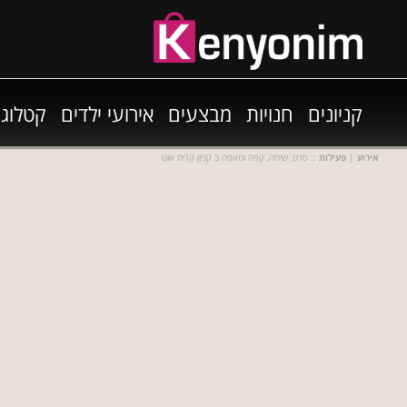
קניונים
חנויות
מבצעים
אירועי ילדים
קטלוגי
אירוע
|
פעילות
:: סרט, שיחה, קפה ומאפה ב קניון קרית אונו