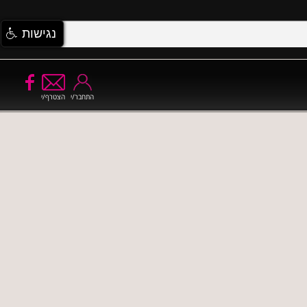
נגישות
התחבר/י
הצטרף/י