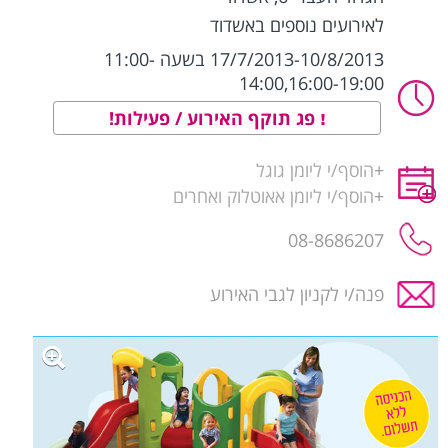
לאירועים נוספים באשדוד
17/7/2013-10/8/2013 בשעה 11:00-
14:00,16:00-19:00
פג תוקף האירוע / פעילות!
+
הוסף/י ליומן גוגל
+
הוסף/י ליומן אאוטלוק ואחרים
08-8686207
פנה/י לקניון לגבי האירוע