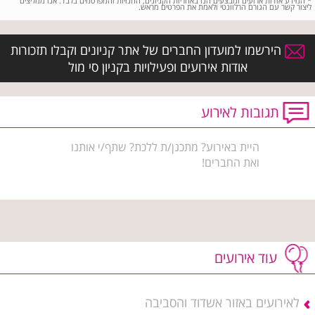
*
המידע אודות ארועים ומבצעים הנו באחריות הקניונים, החנויות והמפרסמים בלבד. אנו ממליצים
ליצור קשר עם הגורם הרלוונטי ולאמת את הפרטים מראש.
הירשמו למועדון החברים של אתר קניונים וקבלו תזכורות
אודות אירועים ופעילויות בקניון סי מול
תגובות לאירוע
היית באירוע? מתכנן/ת ללכת? שתף/י אותנו
ואת החברים!
עוד אירועים
לאירועים באזור אשדוד והסביבה