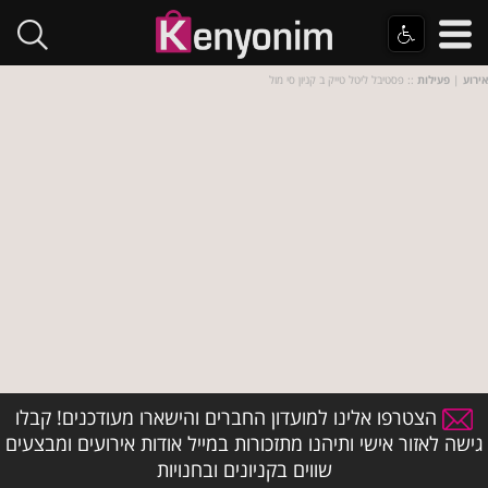
אירוע
|
פעילות
:: פסטיבל ליטל טייק ב קניון סי מול
הצטרפו אלינו למועדון החברים והישארו מעודכנים! קבלו
גישה לאזור אישי ותיהנו מתזכורות במייל אודות אירועים ומבצעים
שווים בקניונים ובחנויות