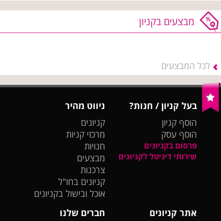
מבצעים בקניון
לכל המבצעים
בעל קניון / חנות?
ניווט מהיר
הוסף קניון
קניונים
הוסף עסק
מרכזי קניות
פרסום בקניונים
חנויות
שירותי דיגיטל לקניונים
מבצעים
צרכנות
קניונים בחו"ל
אוכל ובישול בקניונים
אתר קניונים
חברים שלנו