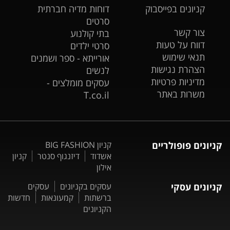
קניונים בפייסבוק
דוחות מדיה חברתית
סרטים
צור קשר
בתי קולנוע
דווח על טעות
סרטי ילדים
תנאי שימוש
אורייתא - ספר ושמנים
הצהרת נגישות
לנשים
מדיניות פרטיות
עסקים מומלצים -
משרות באתר
T.co.il
קניונים פופולריים
קניון BIG FASHION
אשדוד
דיזנגוף סנטר
קניון
אילון
קניונים עסקי
עסקים בקניונים
עסקים
ברשתות
קמעונאות
חדשות
הקניונים