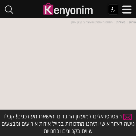
אירוע
|
פעילות
:: מתחם האמנות והיצירה ב קניון אילון
הצטרפו אלינו למועדון החברים והישארו מעודכנים! קבלו
גישה לאזור אישי ותיהנו מתזכורות במייל אודות אירועים ומבצעים
שווים בקניונים ובחנויות