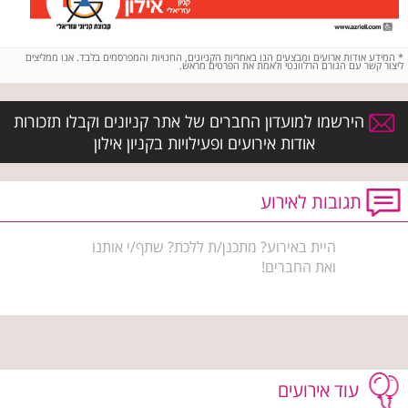
*
המידע אודות ארועים ומבצעים הנו באחריות הקניונים, החנויות והמפרסמים בלבד. אנו ממליצים
ליצור קשר עם הגורם הרלוונטי ולאמת את הפרטים מראש.
הירשמו למועדון החברים של אתר קניונים וקבלו תזכורות
אודות אירועים ופעילויות בקניון אילון
תגובות לאירוע
היית באירוע? מתכנן/ת ללכת? שתף/י אותנו
ואת החברים!
עוד אירועים