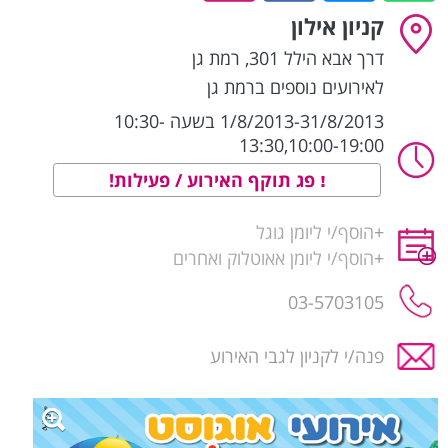
קניון אילון
דרך אבא הילל 301
,
רמת גן
לאירועים נוספים ברמת גן
1/8/2013-31/8/2013 בשעה 10:30-
13:30,10:00-19:00
פג תוקף האירוע / פעילות!
+
הוסף/י ליומן גוגל
+
הוסף/י ליומן אאוטלוק ואחרים
03-5703105
פנה/י לקניון לגבי האירוע