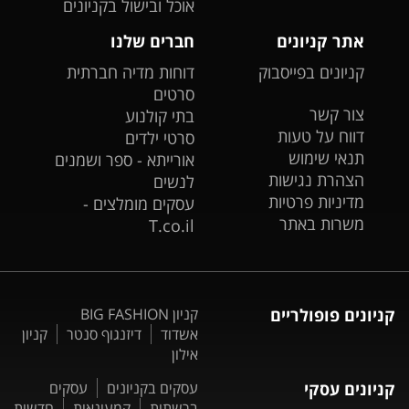
אוכל ובישול בקניונים
אתר קניונים
חברים שלנו
קניונים בפייסבוק
דוחות מדיה חברתית
סרטים
צור קשר
בתי קולנוע
דווח על טעות
סרטי ילדים
תנאי שימוש
אורייתא - ספר ושמנים
הצהרת נגישות
לנשים
מדיניות פרטיות
עסקים מומלצים -
משרות באתר
T.co.il
קניונים פופולריים
קניון BIG FASHION
אשדוד
דיזנגוף סנטר
קניון
אילון
קניונים עסקי
עסקים בקניונים
עסקים
ברשתות
קמעונאות
חדשות