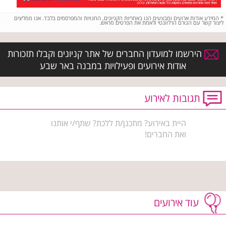
*
המידע אודות ארועים ומבצעים הנו באחריות הקניונים, החנויות והמפרסמים בלבד. אנו ממליצים
ליצור קשר עם הגורם הרלוונטי ולאמת את הפרטים מראש.
הירשמו למועדון החברים של אתר קניונים וקבלו תזכורות
אודות אירועים ופעילויות במבנה באר שבע
תגובות לאירוע
היית באירוע? מתכנן/ת ללכת? שתף/י אותנו
ואת החברים!
עוד אירועים