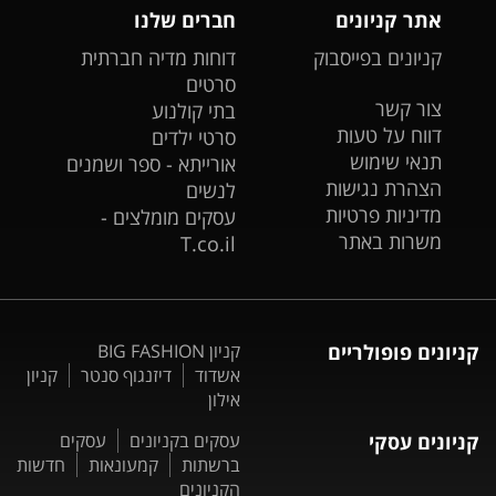
אתר קניונים
חברים שלנו
קניונים בפייסבוק
דוחות מדיה חברתית
סרטים
צור קשר
בתי קולנוע
דווח על טעות
סרטי ילדים
תנאי שימוש
אורייתא - ספר ושמנים
הצהרת נגישות
לנשים
מדיניות פרטיות
עסקים מומלצים -
משרות באתר
T.co.il
קניונים פופולריים
קניון BIG FASHION
אשדוד
דיזנגוף סנטר
קניון
אילון
קניונים עסקי
עסקים בקניונים
עסקים
ברשתות
קמעונאות
חדשות
הקניונים