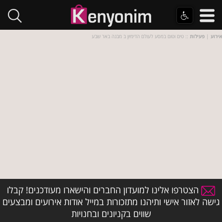
אירוע
|
פעילות
:: טים וטום במסע לעולם הדימיון ב מבנה באר שבע
הצטרפו אלינו למועדון החברים והישארו מעודכנים! קבלו
גישה לאזור אישי ותיהנו מתזכורות במייל אודות אירועים ומבצעים
שווים בקניונים ובחנויות