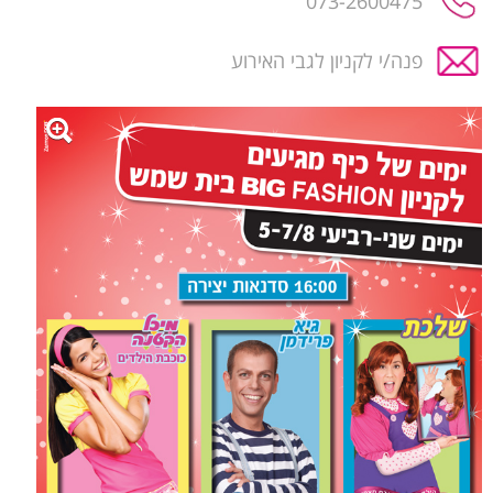
073-2600475
פנה/י לקניון לגבי האירוע