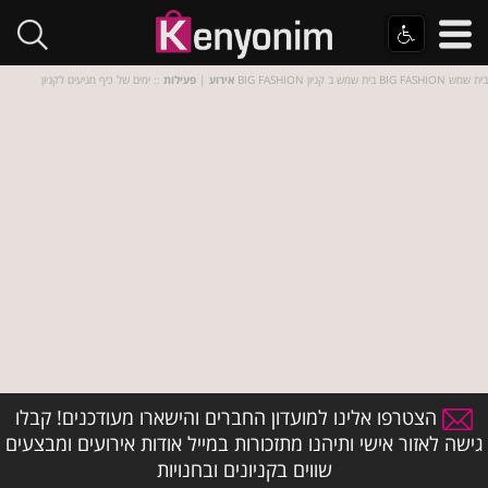
:: ימים של כיף מגיעים לקניון BIG FASHION בית שמש ב קניון BIG FASHION בית שמש
אירוע
|
פעילות
הצטרפו אלינו למועדון החברים והישארו מעודכנים! קבלו
גישה לאזור אישי ותיהנו מתזכורות במייל אודות אירועים ומבצעים
שווים בקניונים ובחנויות