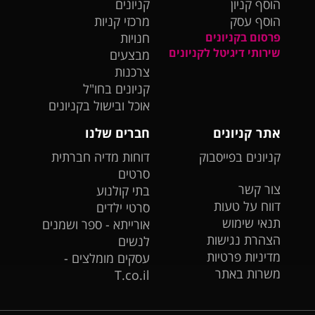
הוסף קניון
קניונים
הוסף עסק
מרכזי קניות
פרסום בקניונים
חנויות
שירותי דיגיטל לקניונים
מבצעים
צרכנות
קניונים בחו"ל
אוכל ובישול בקניונים
אתר קניונים
חברים שלנו
קניונים בפייסבוק
דוחות מדיה חברתית
סרטים
צור קשר
בתי קולנוע
דווח על טעות
סרטי ילדים
תנאי שימוש
אורייתא - ספר ושמנים
הצהרת נגישות
לנשים
מדיניות פרטיות
עסקים מומלצים -
משרות באתר
T.co.il