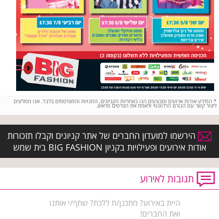
*
המידע אודות ארועים ומבצעים הנו באחריות הקניונים, החנויות והמפרסמים בלבד. אנו ממליצים
ליצור קשר עם הגורם הרלוונטי ולאמת את הפרטים מראש.
הירשמו למועדון החברים של אתר קניונים וקבלו תזכורות
אודות אירועים ופעילויות בקניון BIG FASHION בית שמש
תגובות לאירוע
היית באירוע? מתכנן/ת ללכת? שתף/י אותנו
ואת החברים!