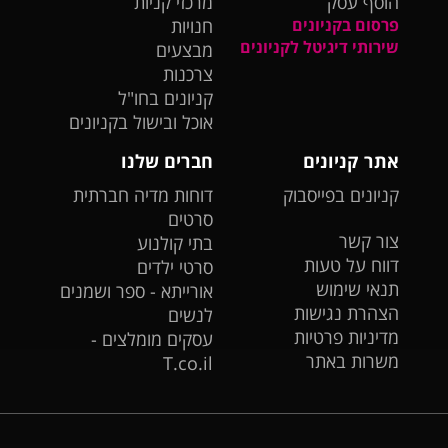
הוסף עסק
מרכזי קניות
פרסום בקניונים
חנויות
שירותי דיגיטל לקניונים
מבצעים
צרכנות
קניונים בחו"ל
אוכל ובישול בקניונים
אתר קניונים
חברים שלנו
קניונים בפייסבוק
דוחות מדיה חברתית
סרטים
צור קשר
בתי קולנוע
דווח על טעות
סרטי ילדים
תנאי שימוש
אורייתא - ספר ושמנים
הצהרת נגישות
לנשים
מדיניות פרטיות
עסקים מומלצים -
משרות באתר
T.co.il