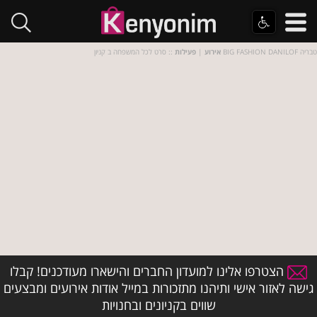
:: סרט לכל המשפחה ב קניון BIG FASHION DANILOF טבריה
אירוע
|
פעילות
הצטרפו אלינו למועדון החברים והישארו מעודכנים! קבלו
גישה לאזור אישי ותיהנו מתזכורות במייל אודות אירועים ומבצעים
שווים בקניונים ובחנויות