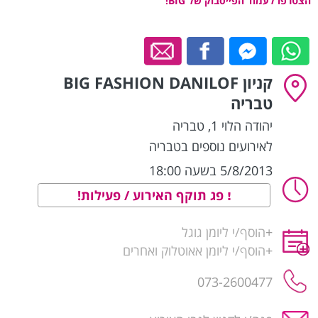
הצטרפו לעמוד הפייסבוק של BIG!
קניון BIG FASHION DANILOF
טבריה
יהודה הלוי 1
,
טבריה
לאירועים נוספים בטבריה
5/8/2013 בשעה 18:00
פג תוקף האירוע / פעילות!
+
הוסף/י ליומן גוגל
+
הוסף/י ליומן אאוטלוק ואחרים
073-2600477