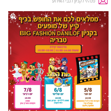
פנה/י לקניון לגבי האירוע