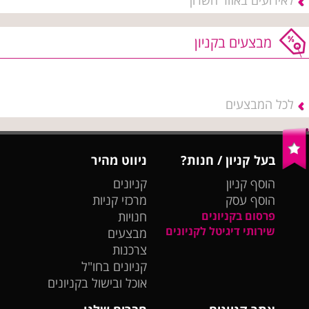
לאירועים באזור השרון
מבצעים בקניון
לכל המבצעים
בעל קניון / חנות?
ניווט מהיר
הוסף קניון
קניונים
הוסף עסק
מרכזי קניות
פרסום בקניונים
חנויות
שירותי דיגיטל לקניונים
מבצעים
צרכנות
קניונים בחו"ל
אוכל ובישול בקניונים