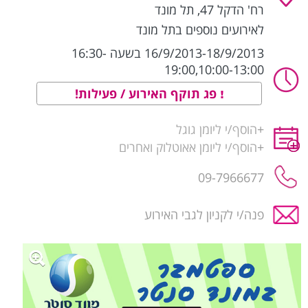
רח' הדקל 47
,
תל מונד
לאירועים נוספים בתל מונד
16/9/2013-18/9/2013 בשעה 16:30-
19:00,10:00-13:00
פג תוקף האירוע / פעילות!
+
הוסף/י ליומן גוגל
+
הוסף/י ליומן אאוטלוק ואחרים
09-7966677
פנה/י לקניון לגבי האירוע