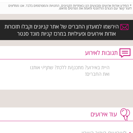
*
המידע אודות ארועים ומבצעים הנו באחריות הקניונים, החנויות והמפרסמים בלבד. אנו ממליצים
ליצור קשר עם הגורם הרלוונטי ולאמת את הפרטים מראש.
הירשמו למועדון החברים של אתר קניונים וקבלו תזכורות
אודות אירועים ופעילויות במרכז קניות מונד סנטר
תגובות לאירוע
היית באירוע? מתכנן/ת ללכת? שתף/י אותנו
ואת החברים!
עוד אירועים