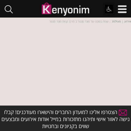
אירוע
|
פעילות
:: שמח בסוכה של מונד סנטר ב מרכז קניות מונד סנטר
הצטרפו אלינו למועדון החברים והישארו מעודכנים! קבלו
גישה לאזור אישי ותיהנו מתזכורות במייל אודות אירועים ומבצעים
שווים בקניונים ובחנויות