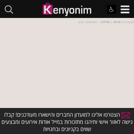
:: משחקניון ב קניון G-6 יקנעם
אירוע
|
פעילות
הצטרפו אלינו למועדון החברים והישארו מעודכנים! קבלו
גישה לאזור אישי ותיהנו מתזכורות במייל אודות אירועים ומבצעים
שווים בקניונים ובחנויות