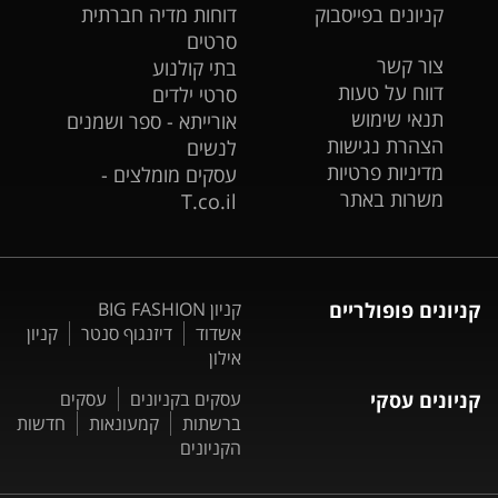
קניונים בפייסבוק
דוחות מדיה חברתית
סרטים
צור קשר
בתי קולנוע
דווח על טעות
סרטי ילדים
תנאי שימוש
אורייתא - ספר ושמנים
הצהרת נגישות
לנשים
מדיניות פרטיות
עסקים מומלצים -
משרות באתר
T.co.il
קניונים פופולריים
קניון BIG FASHION
אשדוד
דיזנגוף סנטר
קניון
אילון
קניונים עסקי
עסקים בקניונים
עסקים
ברשתות
קמעונאות
חדשות
הקניונים