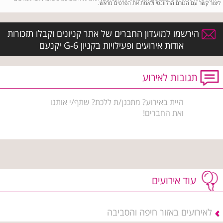
ליצור קשר עם הגורם הרלוונטי ולאמת את הפרטים מראש.
הירשמו למועדון החברים של אתר קניונים וקבלו תזכורות
אודות אירועים ופעילויות בקניון G-6 יקנעם
תגובות לאירוע
היית באירוע? מתכנן/ת ללכת? שתף/י אותנו
ואת החברים!
עוד אירועים
לאירועים באזור חיפה והסביבה