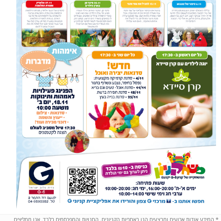
*
המידע אודות ארועים ומבצעים הנו באחריות הקניונים, החנויות והמפרסמים בלבד. אנו ממליצים