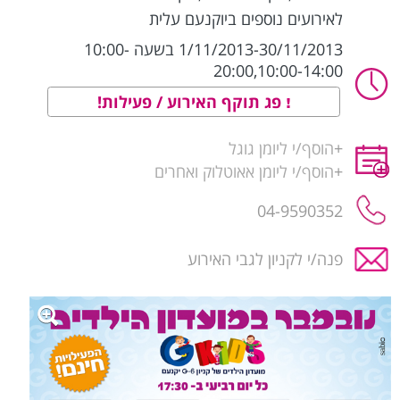
לאירועים נוספים ביוקנעם עלית
1/11/2013-30/11/2013 בשעה 10:00-
20:00,10:00-14:00
פג תוקף האירוע / פעילות!
+
הוסף/י ליומן גוגל
+
הוסף/י ליומן אאוטלוק ואחרים
04-9590352
פנה/י לקניון לגבי האירוע