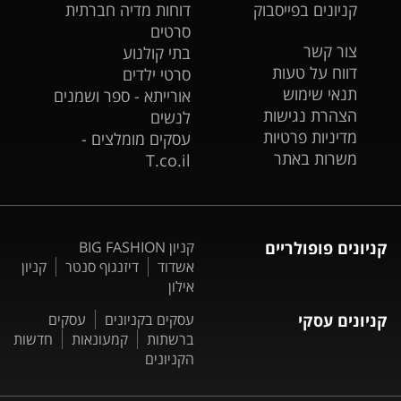
קניונים בפייסבוק
דוחות מדיה חברתית
סרטים
צור קשר
בתי קולנוע
דווח על טעות
סרטי ילדים
תנאי שימוש
אורייתא - ספר ושמנים
הצהרת נגישות
לנשים
מדיניות פרטיות
עסקים מומלצים -
משרות באתר
T.co.il
קניונים פופולריים
קניון BIG FASHION
אשדוד
דיזנגוף סנטר
קניון
אילון
קניונים עסקי
עסקים בקניונים
עסקים
ברשתות
קמעונאות
חדשות
הקניונים