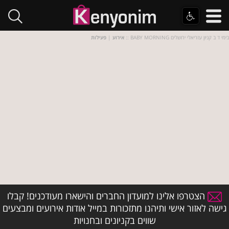
:: BABY MORNING בימי ד ב קניון עזריאלי ירושלים
אירוע
|
פעילות
הצטרפו אלינו למועדון החברים והישארו מעודכנים! קבלו
גישה לאזור אישי ותיהנו מתזכורות במייל אודות אירועים ומבצעים
שווים בקניונים ובחנויות