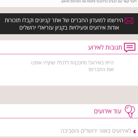
ליצור קשר עם הגורם הרלוונטי ולאמת את הפרטים מראש.
הירשמו למועדון החברים של אתר קניונים וקבלו תזכורות
אודות אירועים ופעילויות בקניון עזריאלי ירושלים
תגובות לאירוע
היית באירוע? מתכנן/ת ללכת? שתף/י אותנו
ואת החברים!
עוד אירועים
לאירועים באזור ירושלים והסביבה