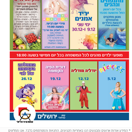
*
המידע אודות ארועים ומבצעים הנו באחריות הקניונים, החנויות והמפרסמים בלבד. אנו ממליצים