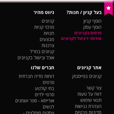
בעל קניון / חנות?
ניווט מהיר
הוסף קניון
קניונים
הוסף עסק
מרכזי קניות
פרסום בקניונים
חנויות
שירותי דיגיטל לקניונים
מבצעים
צרכנות
קניונים בחו"ל
אוכל ובישול בקניונים
אתר קניונים
חברים שלנו
קניונים בפייסבוק
דוחות מדיה חברתית
סרטים
צור קשר
בתי קולנוע
דווח על טעות
סרטי ילדים
תנאי שימוש
אורייתא - ספר ושמנים
הצהרת נגישות
לנשים
מדיניות פרטיות
עסקים מומלצים -