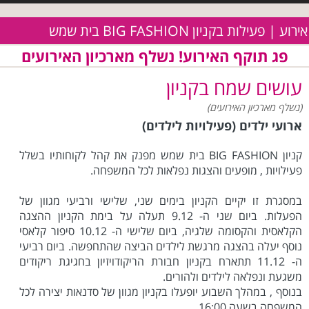
אירוע | פעילות בקניון BIG FASHION בית שמש
פג תוקף האירוע! נשלף מארכיון האירועים
עושים שמח בקניון
(נשלף מארכיון האירועים)
ארועי ילדים (פעילויות לילדים)
קניון BIG FASHION בית שמש מפנק את קהל לקוחותיו בשלל
פעילויות , מופעים והצגות נפלאות לכל המשפחה.
במסגרת זו יקיים הקניון בימים שני, שלישי ורביעי מגוון של
הפעלות. ביום שני ה- 9.12 תעלה על בימת הקניון ההצגה
הקלאסית והקסומה שלגיה, ביום שלישי ה- 10.12 סיפור קלאסי
נוסף יעלה בהצגה מרגשת לילדים הביצה שהתחפשה. ביום רביעי
ה- 11.12 תתארח בקניון חבורת הריקודויזיון בחגיגת ריקודים
משגעת ונפלאה לילדים ולהורים.
בנוסף , במהלך השבוע יופעלו בקניון מגוון של סדנאות יצירה לכל
המשפחה בשעה 16:00.