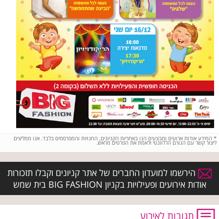
*
המידע אודות ארועים ומבצעים הנו באחריות הקניונים, החנויות והמפרסמים בלבד. אנו ממליצים
ליצור קשר עם הגורם הרלוונטי ולאמת את הפרטים מראש.
הירשמו למועדון החברים של אתר קניונים וקבלו תזכורות
אודות אירועים ופעילויות בקניון BIG FASHION בית שמש
תגובות לאירוע