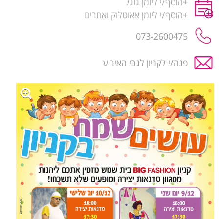
+
הוסף/י ליומן גוגל
+
הוסף/י ליומן אאוטלוק ואחרים
073-2600475
פנה/י לקניון לגבי האירוע