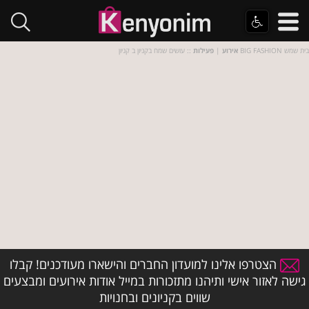
:: עושים שמח בקניון ב קניון BIG FASHION בית שמש
אירוע
|
פעילות
הצטרפו אלינו למועדון החברים והישארו מעודכנים! קבלו
גישה לאזור אישי ותיהנו מתזכורות במייל אודות אירועים ומבצעים
שווים בקניונים ובחנויות