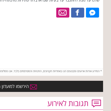
שלנו על מנת להתגבר על בעיות שנראו בלתי פתירות מלכתחילה
*
המידע אודות ארועים ומבצעים הנו באחריות הקניונים, החנויות והמפרסמים בלבד. אנו ממליצי
הירשמו למועדון הח
תגובות לאירוע