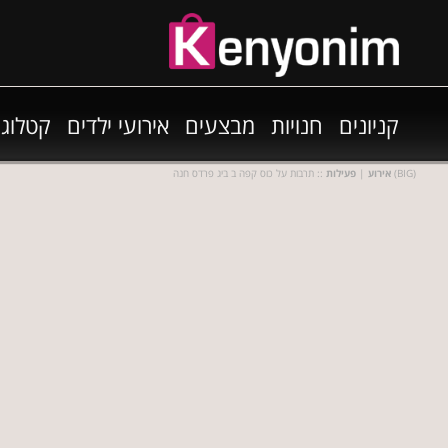
קניונים
חנויות
מבצעים
אירועי ילדים
קטלוגי
:: תרבות על כוס קפה ב ביג פרדס חנה (BIG)
אירוע
|
פעילות