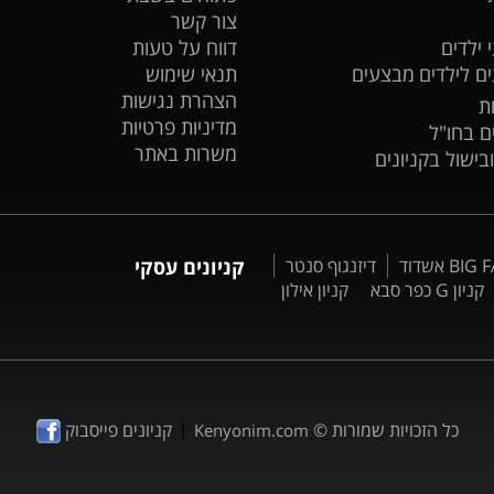
צור קשר
 ילדים
דווח על טעות
ים לילדים
מבצעים
תנאי שימוש
הצהרת נגישות
ת
מדיניות פרטיות
ים בחו"ל
משרות באתר
ובישול בקניונים
דיזנגוף סנטר
קניונים עסקי
קניון G כפר סבא
קניון אילון
|
כל הזכויות שמורות ©
קניונים פייסבוק
Kenyonim.com