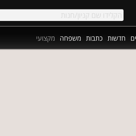
ם
חדשות
כתבות
משפחה
מקצועי