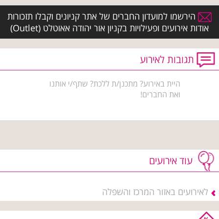
הירשמו למועדון החברים של אתר קניונים וקבלו תזכורות
אודות אירועים ופעילויות בקניון אור יהודה אאוטלט (Outlet)
תגובות לאירוע
היית באירוע? מתכנן/ת ללכת? שתף/י אותנו
ואת החברים!
עוד אירועים
לאירועים באזור המרכז והשפלה