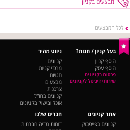
מבצעים בקניון
לכל המבצעים
בעל קניון / חנות?
ניווט מהיר
הוסף קניון
קניונים
הוסף עסק
מרכזי קניות
פרסום בקניונים
חנויות
שירותי דיגיטל לקניונים
מבצעים
צרכנות
קניונים בחו"ל
אוכל ובישול בקניונים
אתר קניונים
חברים שלנו
קניונים בפייסבוק
דוחות מדיה חברתית