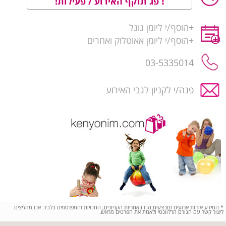
פג תוקף האירוע / פעילות!
+
הוסף/י ליומן גוגל
+
הוסף/י ליומן אאוטלוק ואחרים
03-5335014
פנה/י לקניון לגבי האירוע
*
המידע אודות ארועים ומבצעים הנו באחריות הקניונים, החנויות והמפרסמים בלבד. אנו ממליצים
ליצור קשר עם הגורם הרלוונטי ולאמת את הפרטים מראש.