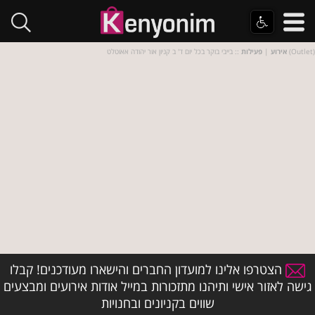
:: בייבי בוקר בכל יום ד' ב קניון אור יהודה אאוטלט (Outlet)
אירוע
|
פעילות
הצטרפו אלינו למועדון החברים והישארו מעודכנים! קבלו
גישה לאזור אישי ותיהנו מתזכורות במייל אודות אירועים ומבצעים
שווים בקניונים ובחנויות