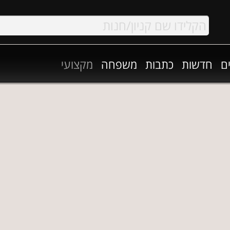
ם
חדשות
כתבות
משפחה
מקצועי