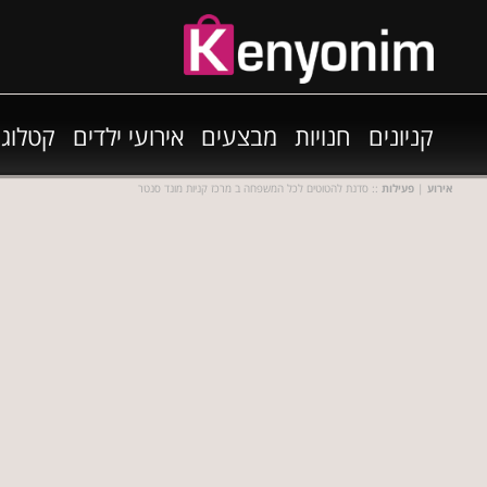
קניונים
חנויות
מבצעים
אירועי ילדים
קטלוגי
אירוע
|
פעילות
:: סדנת להטוטים לכל המשפחה ב מרכז קניות מונד סנטר