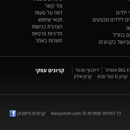
צור קשר
 ילדים
דווח על טעות
ים לילדים
מבצעים
תנאי שימוש
הצהרת נגישות
ת
מדיניות פרטיות
ים בחו"ל
משרות באתר
ובישול בקניונים
דיזנגוף סנטר
קניונים עסקי
קניון G כפר סבא
קניון אילון
|
כל הזכויות שמורות ©
קניונים פייסבוק
Kenyonim.com