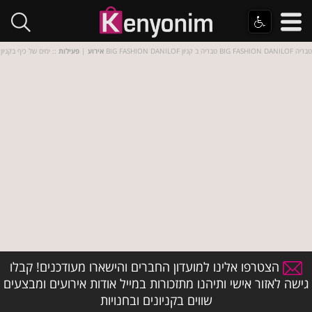
:: ימים של כיף בקניון BIG FASHION DANILOF טבריה ב קניון BIG FASHION DANILOF טבריה
אירוע
|
פעילות
הצטרפו אלינו למועדון החברים והישארו מעודכנים! קבלו
גישה לאזור אישי ותיהנו מתזכורות במייל אודות אירועים ומבצעים
שווים בקניונים ובחנויות