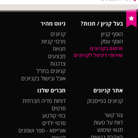
בעל קניון / חנות?
ניווט מהיר
הוסף קניון
קניונים
הוסף עסק
מרכזי קניות
פרסום בקניונים
חנויות
שירותי דיגיטל לקניונים
מבצעים
צרכנות
קניונים בחו"ל
אוכל ובישול בקניונים
אתר קניונים
חברים שלנו
קניונים בפייסבוק
דוחות מדיה חברתית
סרטים
צור קשר
בתי קולנוע
דווח על טעות
סרטי ילדים
תנאי שימוש
אורייתא - ספר ושמנים
הצהרת נגישות
לנשים