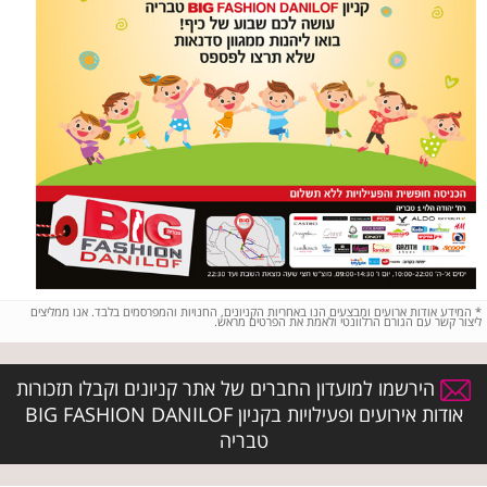
*
המידע אודות ארועים ומבצעים הנו באחריות הקניונים, החנויות והמפרסמים בלבד. אנו ממליצים
ליצור קשר עם הגורם הרלוונטי ולאמת את הפרטים מראש.
הירשמו למועדון החברים של אתר קניונים וקבלו תזכורות
אודות אירועים ופעילויות בקניון BIG FASHION DANILOF
טבריה