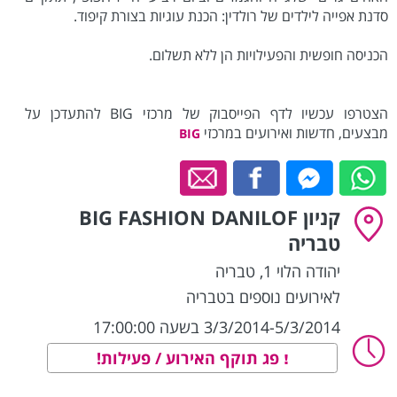
סדנת אפייה לילדים של רולדין: הכנת עוגיות בצורת קיפוד.
הכניסה חופשית והפעילויות הן ללא תשלום.
הצטרפו עכשיו לדף הפייסבוק של מרכזי BIG להתעדכן על
מבצעים, חדשות ואירועים במרכזי
BIG
קניון BIG FASHION DANILOF
טבריה
יהודה הלוי 1
,
טבריה
לאירועים נוספים בטבריה
3/3/2014-5/3/2014 בשעה 17:00:00
פג תוקף האירוע / פעילות!