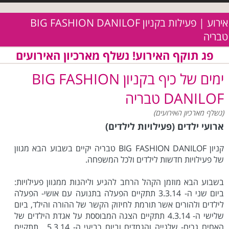
אירוע | פעילות בקניון BIG FASHION DANILOF
טבריה
פג תוקף האירוע! נשלף מארכיון האירועים
ימים של כיף בקניון BIG FASHION
DANILOF טבריה
(נשלף מארכיון האירועים)
ארועי ילדים (פעילויות לילדים)
קניון BIG FASHION DANILOF טבריה יקיים בשבוע הבא מגוון
של פעילויות חדשות לילדים ולכל המשפחה.
בשבוע הבא מוזמן הקהל הרחב להגיע וליהנות ממגוון פעילויות:
ביום שני ה- 3.3.14 תתקיים הפעלה בתנועה עם אושי- הפעלה
לילדים ולהורים אשר תורמת לחיזוק הקשר של ההורה והילד, ביום
שלישי ה- 4.3.14 תתקיים הצגה המבוססת על אגדת הילדים של
האחים גרים- שלגייה והגמדים וביום רביעי ה- 5.3.14 , תתקיים