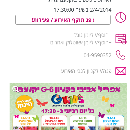
2/4/2014 בשעה 17:30:00
פג תוקף האירוע / פעילות!
+
הוסף/י ליומן גוגל
+
הוסף/י ליומן אאוטלוק ואחרים
04-9590352
פנה/י לקניון לגבי האירוע