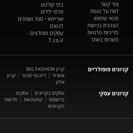
צור קשר
בתי קולנוע
דווח על טעות
סרטי ילדים
תנאי שימוש
אורייתא - ספר ושמנים
הצהרת נגישות
לנשים
מדיניות פרטיות
עסקים מומלצים -
משרות באתר
T.co.il
קניונים פופולריים
קניון BIG FASHION
אשדוד
דיזנגוף סנטר
קניון
אילון
קניונים עסקי
עסקים בקניונים
עסקים
ברשתות
קמעונאות
חדשות
הקניונים