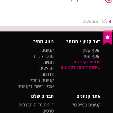
לכל המבצעים
בעל קניון / חנות?
ניווט מהיר
הוסף קניון
קניונים
הוסף עסק
מרכזי קניות
פרסום בקניונים
חנויות
שירותי דיגיטל לקניונים
מבצעים
צרכנות
קניונים בחו"ל
אוכל ובישול בקניונים
אתר קניונים
חברים שלנו
קניונים בפייסבוק
דוחות מדיה חברתית
סרטים