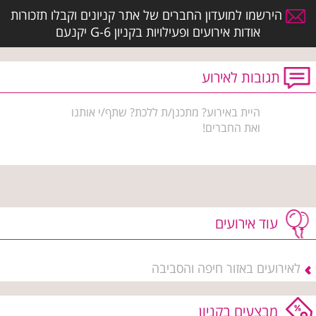
הירשמו למועדון החברים של אתר קניונים וקבלו תזכורות
אודות אירועים ופעילויות בקניון G-6 יקנעם
תגובות לאירוע
היית באירוע? מתכנן/ת ללכת? שתף/י אותנו
ואת החברים!
עוד אירועים
לאירועים באזור חיפה והסביבה
מבצעים בקניון