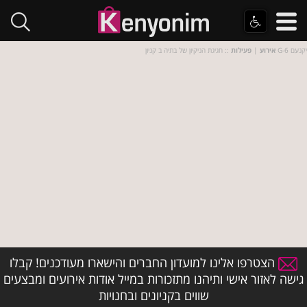
:: חגיגת הניקיון של בתיה ב קניון G-6 יקנעם
אירוע
|
פעילות
הצטרפו אלינו למועדון החברים והישארו מעודכנים! קבלו
גישה לאזור אישי ותיהנו מתזכורות במייל אודות אירועים ומבצעים
שווים בקניונים ובחנויות