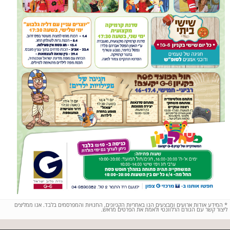
*
המידע אודות ארועים ומבצעים הנו באחריות הקניונים, החנויות והמפרסמים בלבד. אנו ממליצים
ליצור קשר עם הגורם הרלוונטי ולאמת את הפרטים מראש.