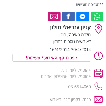
**הכניסה חופשית
קניון עזריאלי חולון
גולדה מאיר 7
,
חולון
לאירועים נוספים בחולון
16/4/2014-30/4/2014
פג תוקף האירוע / פעילות!
+
הוסף/י ליומן גוגל
+
הוסף/י ליומן אאוטלוק ואחרים
03-6514060
פנה/י לקניון לגבי האירוע