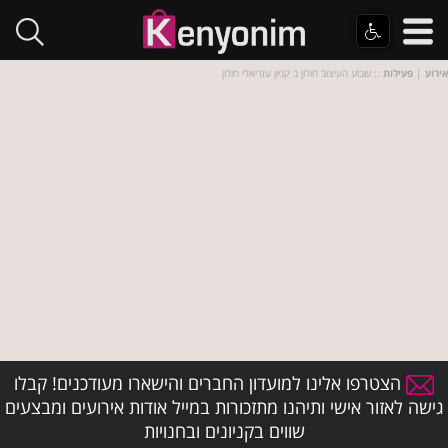
אירוע
|
פעילות
:: שבוע העיצוב חולון ב קניון עזריאלי חולון
הצטרפו אלינו למועדון החברים והישארו מעודכנים! קבלו
גישה לאזור אישי ותיהנו מתזכורות במייל אודות אירועים ומבצעים
שווים בקניונים ובחנויות