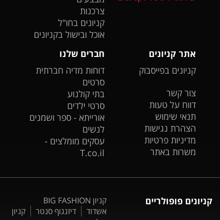
צרכנות
קניונים בחו"ל
אוכל ובישול בקניונים
אתר קניונים
חברים שלנו
קניונים בפייסבוק
דוחות מדיה חברתית
סרטים
צור קשר
בתי קולנוע
דווח על טעות
סרטי ילדים
תנאי שימוש
אורייתא - ספר ושמנים
הצהרת נגישות
לנשים
מדיניות פרטיות
עסקים מומלצים -
משרות באתר
T.co.il
קניונים פופולריים
קניון BIG FASHION
אשדוד
דיזנגוף סנטר
קניון