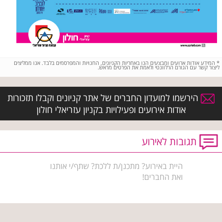
*
המידע אודות ארועים ומבצעים הנו באחריות הקניונים, החנויות והמפרסמים בלבד. אנו ממליצים
ליצור קשר עם הגורם הרלוונטי ולאמת את הפרטים מראש.
הירשמו למועדון החברים של אתר קניונים וקבלו תזכורות
אודות אירועים ופעילויות בקניון עזריאלי חולון
תגובות לאירוע
היית באירוע? מתכנן/ת ללכת? שתף/י אותנו
ואת החברים!