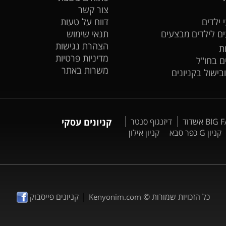
צור קשר
 ילדים
דווח על טעות
ים לילדים
מבצעים
תנאי שימוש
הצהרת נגישות
ת
מדיניות פרטיות
ים בחו"ל
משרות באתר
ובישול בקניונים
דיזנגוף סנטר
קניונים עסקי
קניון G כפר סבא
קניון אילון
|
כל הזכויות שמורות ©
קניונים פייסבוק
Kenyonim.com