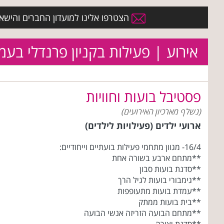
הצטרפו אלינו למועדון החברים והישארו 
אירוע | פעילות בקניון פרנדלי בעמ
פסטיבל בועות וחוויות
(נשלף מארכיון האירועים)
ארועי ילדים (פעילויות לילדים)
16/4- מגוון מתחמי פעילות בועתיים וייחודיים:
**מתחם ארבע בשורה אחת
**סדנת בועות סבון
**גימבורי בועות לגיל הרך
**עמדת בועות מתעופפות
**בית בועות ממתק
**מתחם הבועה הזריזה אנשי הבועה