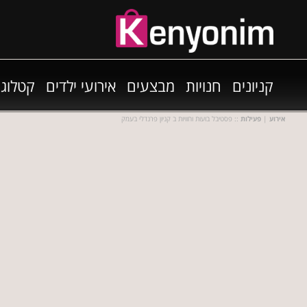
קניונים
חנויות
מבצעים
אירועי ילדים
קטלוגי
אירוע
|
פעילות
:: פסטיבל בועות וחוויות ב קניון פרנדלי בעמק