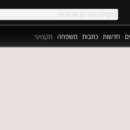
ם
חדשות
כתבות
משפחה
מקצועי