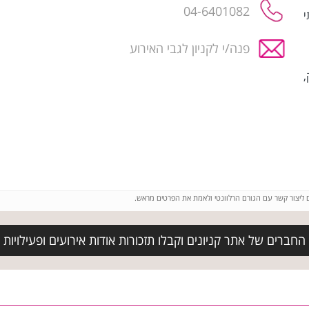
04-6401082
י
פנה/י לקניון לגבי האירוע
,
ם ליצור קשר עם הגורם הרלוונטי ולאמת את הפרטים מראש.
חברים של אתר קניונים וקבלו תזכורות אודות אירועים ופעילויות 