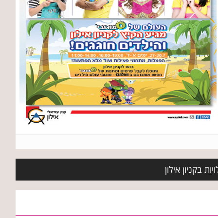
ת בקניון אילון