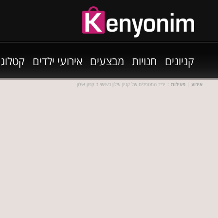
קניונים
חנויות
מבצעים
אירועי ילדים
קטלוגי
אירוע
|
פעילות
:: יריד המטפלים של קניון אילון בשישי ב קניון אילון