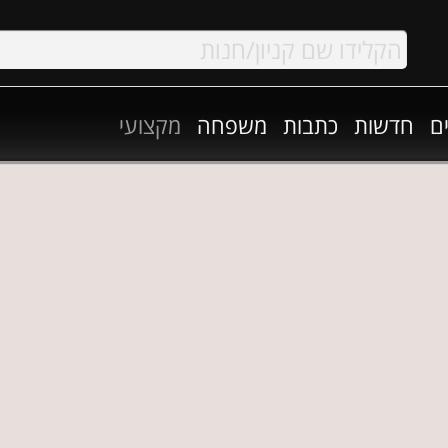
ם
חדשות
כתבות
משפחה
מקצועי