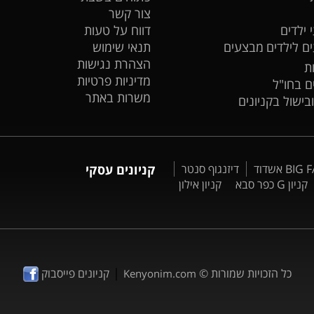
צור קשר
 ילדים
דווח על טעות
ים לילדים
מבצעים
תנאי שימוש
הצהרת נגישות
ת
מדיניות פרטיות
ים בחו"ל
משרות באתר
ובישול בקניונים
דיזנגוף סנטר
קניונים עסקי
קניון G כפר סבא
קניון אילון
|
כל הזכויות שמורות ©
קניונים פייסבוק
Kenyonim.com