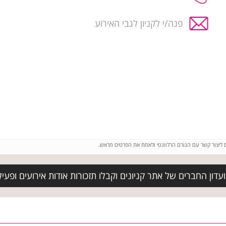
פנה/י לקניון לגבי האירוע
ם ליצור קשר עם הגורם הרלוונטי ולאמת את הפרטים מראש.
ון החברים של אתר קניונים וקבלו תזכורות אודות אירועים ופעילויו