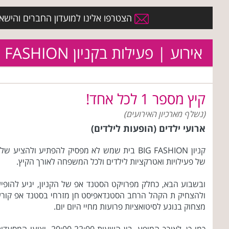
הצטרפו אלינו למועדון החברים והישארו 
אירוע | פעילות בקניון BIG FASHION בית שמש
קיץ מספר 1 לכל אחד!
(נשלף מארכיון האירועים)
ארועי ילדים (הופעות לילדים)
קניון BIG FASHION בית שמש לא מפסיק להפתיע ולהציע של
של פעילויות ואטרקציות לילדים ולכל המשפחה לאורך הקיץ.
ובשבוע הבא, כחלק מפרויקט הסטנד אפ של הקניון, יגיע להופי
ולהצחיק ת הקהל הרחב הסטנדאפיסט חן מזרחי בסטנד אפ קור
מצחוק בנוגע לסיטואציות פרועות מחיי היום יום.