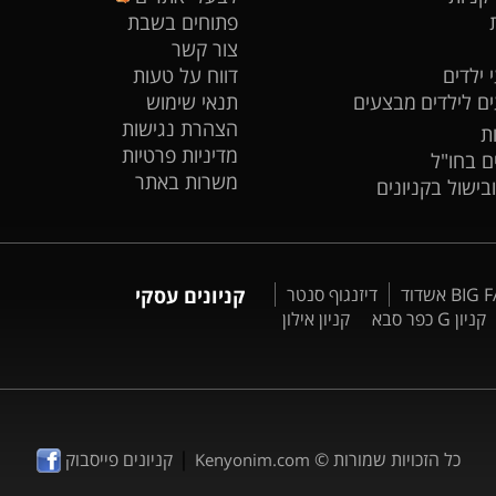
פתוחים בשבת
צור קשר
 ילדים
דווח על טעות
ים לילדים
מבצעים
תנאי שימוש
הצהרת נגישות
ת
מדיניות פרטיות
ים בחו"ל
משרות באתר
ובישול בקניונים
דיזנגוף סנטר
קניונים עסקי
קניון G כפר סבא
קניון אילון
|
כל הזכויות שמורות ©
קניונים פייסבוק
Kenyonim.com