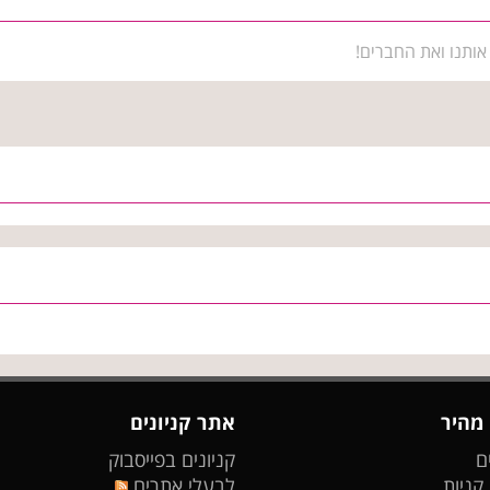
אותנו ואת החברים!
 מהיר
אתר קניונים
ם
קניונים בפייסבוק
 קניות
לבעלי אתרים