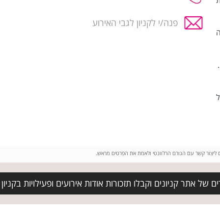
עדות
פנה/י לקניון לגבי האירוע
יונה
ן על
ם ליצור קשר עם הגורם הרלוונטי ולאמת את הפרטים מראש.
ר קניונים וקבלו תזכורות אודות אירועים ופעילויות בקניון BIG FASHION בית שמש