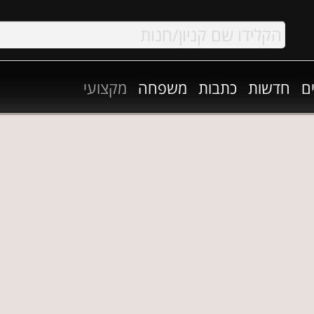
ם
חדשות
כתבות
משפחה
מקצועי