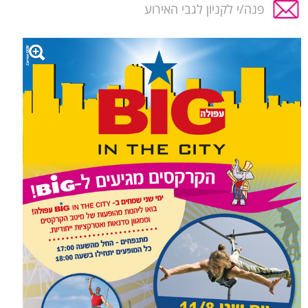
פנה/י לקניון לגבי האירוע