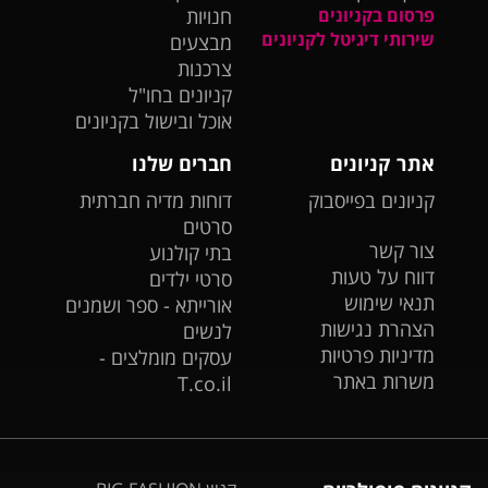
פרסום בקניונים
חנויות
שירותי דיגיטל לקניונים
מבצעים
צרכנות
קניונים בחו"ל
אוכל ובישול בקניונים
אתר קניונים
חברים שלנו
קניונים בפייסבוק
דוחות מדיה חברתית
סרטים
צור קשר
בתי קולנוע
דווח על טעות
סרטי ילדים
תנאי שימוש
אורייתא - ספר ושמנים
הצהרת נגישות
לנשים
מדיניות פרטיות
עסקים מומלצים -
משרות באתר
T.co.il