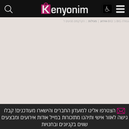
:: הקרקסים מגיעים ל-BIG! ב BIG עפולה
אירוע
|
פעילות
הצטרפו אלינו למועדון החברים והישארו מעודכנים! קבלו
גישה לאזור אישי ותיהנו מתזכורות במייל אודות אירועים ומבצעים
שווים בקניונים ובחנויות