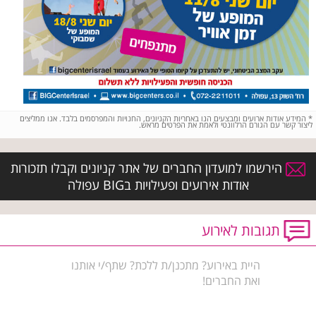
*
המידע אודות ארועים ומבצעים הנו באחריות הקניונים, החנויות והמפרסמים בלבד. אנו ממליצים
ליצור קשר עם הגורם הרלוונטי ולאמת את הפרטים מראש.
הירשמו למועדון החברים של אתר קניונים וקבלו תזכורות
אודות אירועים ופעילויות בBIG עפולה
תגובות לאירוע
היית באירוע? מתכנן/ת ללכת? שתף/י אותנו
ואת החברים!