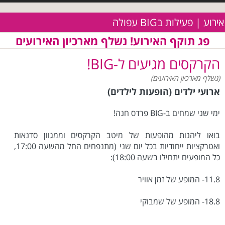
אירוע | פעילות בBIG עפולה
פג תוקף האירוע! נשלף מארכיון האירועים
הקרקסים מגיעים ל-BIG!
(נשלף מארכיון האירועים)
ארועי ילדים (הופעות לילדים)
ימי שני שמחים ב-BIG פרדס חנה!
בואו ליהנות מהופעות של מיטב הקרקסים וממגוון סדנאות
ואטרקציות ייחודיות בכל יום שני (מתנפחים החל מהשעה 17:00,
כל המופעים יתחילו בשעה 18:00):
11.8- המופע של זמן אוויר
18.8- המופע של שמבוקי