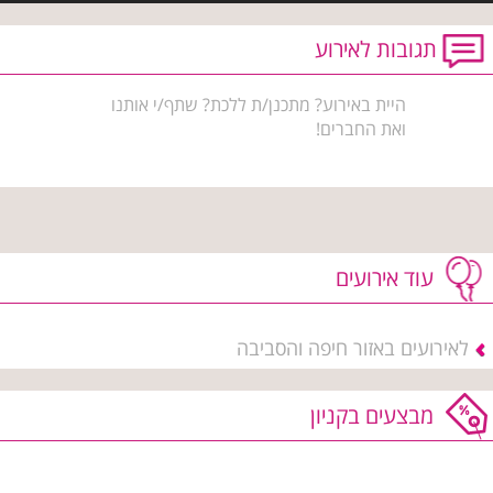
תגובות לאירוע
היית באירוע? מתכנן/ת ללכת? שתף/י אותנו
ואת החברים!
עוד אירועים
לאירועים באזור חיפה והסביבה
מבצעים בקניון