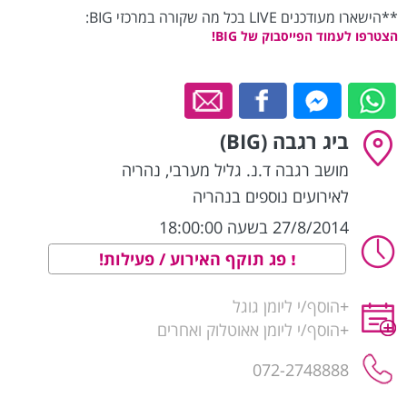
**הישארו מעודכנים LIVE בכל מה שקורה במרכזי BIG:
הצטרפו לעמוד הפייסבוק של BIG!
ביג רגבה (BIG)
מושב רגבה ד.נ. גליל מערבי
,
נהריה
לאירועים נוספים בנהריה
27/8/2014 בשעה 18:00:00
פג תוקף האירוע / פעילות!
+
הוסף/י ליומן גוגל
+
הוסף/י ליומן אאוטלוק ואחרים
072-2748888