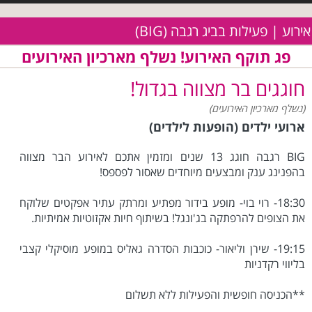
אירוע | פעילות בביג רגבה (BIG)
פג תוקף האירוע! נשלף מארכיון האירועים
חוגגים בר מצווה בגדול!
(נשלף מארכיון האירועים)
ארועי ילדים (הופעות לילדים)
BIG רגבה חוגג 13 שנים ומזמין אתכם לאירוע הבר מצווה
בהפנינג ענק ומבצעים מיוחדים שאסור לפספס!
18:30- רוי בוי- מופע בידור מפתיע ומרתק עתיר אפקטים שלוקח
את הצופים להרפתקה בג'ונגל! בשיתוף חיות אקזוטיות אמיתיות.
19:15- שירן וליאור- כוכבות הסדרה גאליס במופע מוסיקלי קצבי
בליווי רקדניות
**הכניסה חופשית והפעילות ללא תשלום