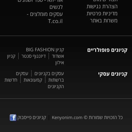
הצהרת נגישות
לנשים
מדיניות פרטיות
עסקים מומלצים -
משרות באתר
T.co.il
קניונים פופולריים
קניון BIG FASHION
אשדוד
דיזנגוף סנטר
קניון
אילון
קניונים עסקי
עסקים בקניונים
עסקים
ברשתות
קמעונאות
חדשות
הקניונים
|
כל הזכויות שמורות ©
קניונים פייסבוק
Kenyonim.com