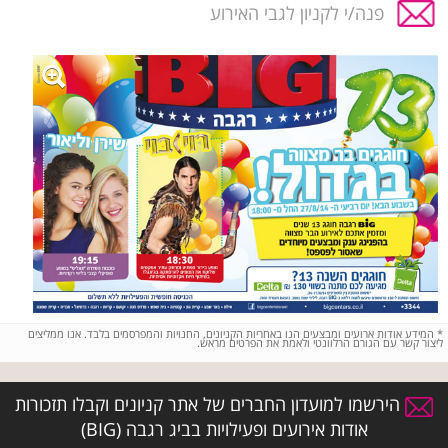
פנה/י לקניון לגבי האירוע
*
המידע אודות ארועים ומבצעים הנו באחריות הקניונים, החנויות והמפרסמים בלבד. אנו ממליצים
ליצור קשר עם הגורם הרלוונטי ולאמת את הפרטים מראש.
הירשמו למועדון החברים של אתר קניונים וקבלו תזכורות
אודות אירועים ופעילויות בביג רגבה (BIG)