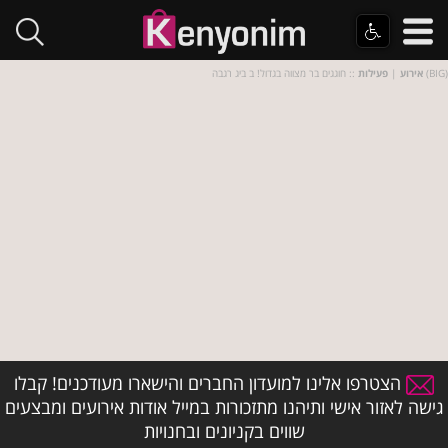
:: חוגגים בר מצווה בגדול! ב ביג רגבה (BIG)
אירוע
|
פעילות
הצטרפו אלינו למועדון החברים והישארו מעודכנים! קבלו
גישה לאזור אישי ותיהנו מתזכורות במייל אודות אירועים ומבצעים
שווים בקניונים ובחנויות