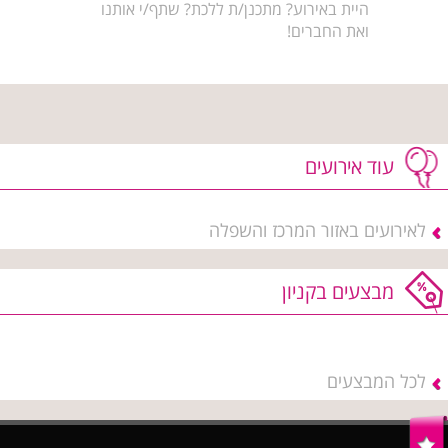
היית באירוע? מתכנן/ת ללכת? שתף/י אותנו
ואת החברים!
עוד אירועים
לאירועים באזור המרכז והשפלה
מבצעים בקניון
לכל המבצעים