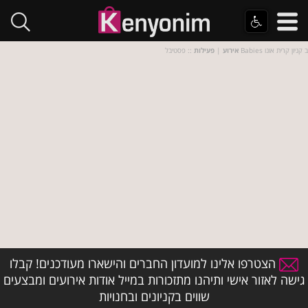
:: פסטיבל Babies ב קניון קרית אונו
אירוע
|
פעילות
הצטרפו אלינו למועדון החברים והישארו מעודכנים! קבלו
גישה לאזור אישי ותיהנו מתזכורות במייל אודות אירועים ומבצעים
שווים בקניונים ובחנויות