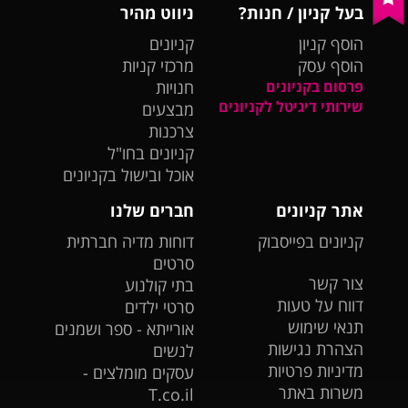
בעל קניון / חנות?
ניווט מהיר
הוסף קניון
קניונים
הוסף עסק
מרכזי קניות
פרסום בקניונים
חנויות
שירותי דיגיטל לקניונים
מבצעים
צרכנות
קניונים בחו"ל
אוכל ובישול בקניונים
אתר קניונים
חברים שלנו
קניונים בפייסבוק
דוחות מדיה חברתית
סרטים
צור קשר
בתי קולנוע
דווח על טעות
סרטי ילדים
תנאי שימוש
אורייתא - ספר ושמנים
הצהרת נגישות
לנשים
מדיניות פרטיות
עסקים מומלצים -
משרות באתר
T.co.il