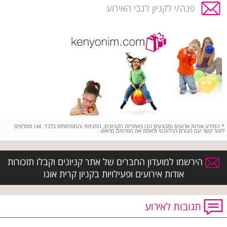
פנה/י לקניון לגבי האירוע
*
המידע אודות ארועים ומבצעים הנו באחריות הקניונים, החנויות והמפרסמים בלבד. אנו ממליצים
ליצור קשר עם הגורם הרלוונטי ולאמת את הפרטים מראש.
הירשמו למועדון החברים של אתר קניונים וקבלו תזכורות
אודות אירועים ופעילויות בקניון קרית אונו
תגובות לאירוע