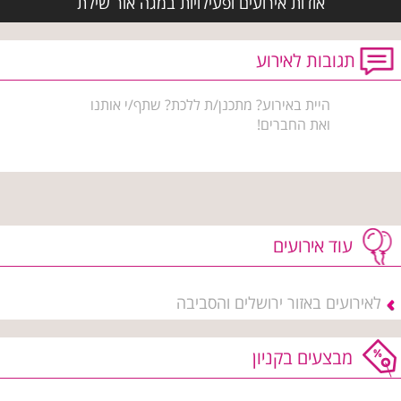
אודות אירועים ופעילויות במגה אור שילת
תגובות לאירוע
היית באירוע? מתכנן/ת ללכת? שתף/י אותנו
ואת החברים!
עוד אירועים
לאירועים באזור ירושלים והסביבה
מבצעים בקניון