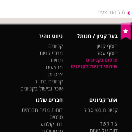
לכל המבצעים
בעל קניון / חנות?
ניווט מהיר
הוסף קניון
קניונים
הוסף עסק
מרכזי קניות
פרסום בקניונים
חנויות
שירותי דיגיטל לקניונים
מבצעים
צרכנות
קניונים בחו"ל
אוכל ובישול בקניונים
אתר קניונים
חברים שלנו
קניונים בפייסבוק
דוחות מדיה חברתית
סרטים
צור קשר
בתי קולנוע
דווח על טעות
סרטי ילדים