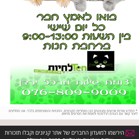
*
המידע אודות ארועים ומבצעים הנו באחריות הקניונים, החנויות והמפרסמים בלבד. אנו ממליצים
ליצור קשר עם הגורם הרלוונטי ולאמת את הפרטים מראש.
הירשמו למועדון החברים של אתר קניונים וקבלו תזכורות