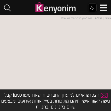
אירוע
|
פעילות
:: בואו לאמץ חבר ב מגה אור שילת
הצטרפו אלינו למועדון החברים והישארו מעודכנים! קבלו
גישה לאזור אישי ותיהנו מתזכורות במייל אודות אירועים ומבצעים
שווים בקניונים ובחנויות