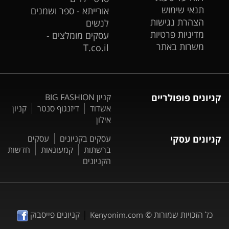
תנאי שימוש
אורייתא - ספר ושמנים
הצהרת נגישות
לנשים
מדיניות פרטיות
עסקים מומלצים -
משרות באתר
T.co.il
קניונים פופולריים
קניון BIG FASHION
אשדוד
דיזנגוף סנטר
קניון
אילון
קניונים עסקי
עסקים בקניונים
עסקים
ברשתות
קמעונאות
חדשות
הקניונים
|
כל הזכויות שמורות ©
קניונים פייסבוק
Kenyonim.com