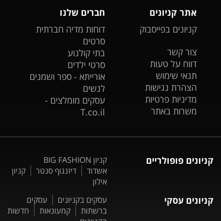
אתר קניונים
חברים שלנו
קניונים בפייסבוק
דוחות מדיה חברתית
סרטים
צור קשר
בתי קולנוע
דווח על טעות
סרטי ילדים
תנאי שימוש
אורייתא - ספר ושמנים
הצהרת נגישות
לנשים
מדיניות פרטיות
עסקים מומלצים -
משרות באתר
T.co.il
קניונים פופולריים
קניון BIG FASHION
אשדוד
דיזנגוף סנטר
קניון
אילון
קניונים עסקי
עסקים בקניונים
עסקים
ברשתות
קמעונאות
חדשות