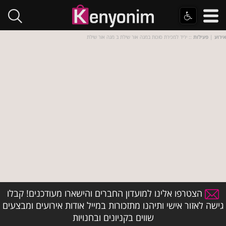
אירוע
|
פעילות
:: יריד למכירת סוכות במגה אור שילת ב מגה אור שילת
הצטרפו אלינו למועדון החברים והישארו מעודכנים! קבלו
גישה לאזור אישי ותיהנו מתזכורות במייל אודות אירועים ומבצעים
שווים בקניונים ובחנויות