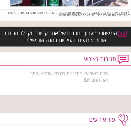
*
המידע אודות ארועים ומבצעים הנו באחריות הקניונים, החנויות והמפרסמים בלבד. אנו ממליצים
ליצור קשר עם הגורם הרלוונטי ולאמת את הפרטים מראש.
הירשמו למועדון החברים של אתר קניונים וקבלו תזכורות
אודות אירועים ופעילויות במגה אור שילת
תגובות לאירוע
היית באירוע? מתכנן/ת ללכת? שתף/י אותנו
ואת החברים!
עוד אירועים