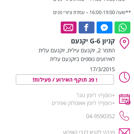
**שעה 16:00-19:00 – עמדת ציורי פנים
קניון G-6 יקנעם
התמר 2, יוקנעם עילית
,
יוקנעם עלית
לאירועים נוספים ביוקנעם עלית
17/3/2015
פג תוקף האירוע / פעילות!
+
הוסף/י ליומן גוגל
+
הוסף/י ליומן אאוטלוק ואחרים
04-9590352
פנה/י לקניון לגבי האירוע