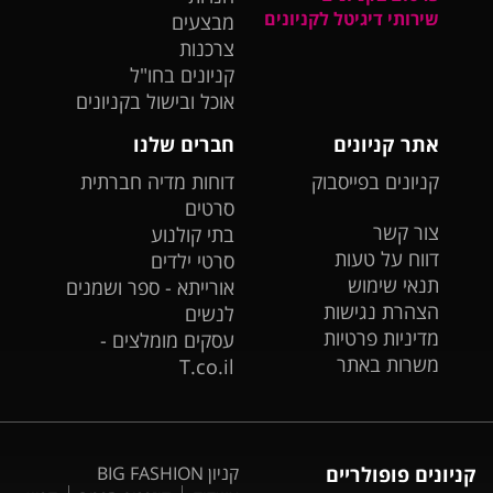
שירותי דיגיטל לקניונים
מבצעים
צרכנות
קניונים בחו"ל
אוכל ובישול בקניונים
אתר קניונים
חברים שלנו
קניונים בפייסבוק
דוחות מדיה חברתית
סרטים
צור קשר
בתי קולנוע
דווח על טעות
סרטי ילדים
תנאי שימוש
אורייתא - ספר ושמנים
הצהרת נגישות
לנשים
מדיניות פרטיות
עסקים מומלצים -
משרות באתר
T.co.il
קניונים פופולריים
קניון BIG FASHION