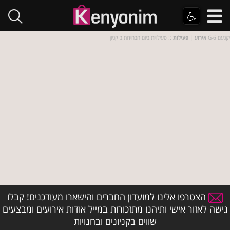
:: פעילויות ביום הבחירות ב קניון G-6 יקנעם
אירוע
|
פעילות
הצטרפו אלינו למועדון החברים והישארו מעודכנים! קבלו
גישה לאזור אישי ותיהנו מתזכורות במייל אודות אירועים ומבצעים
שווים בקניונים ובחנויות