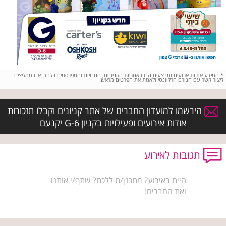
*
המידע אודות ארועים ומבצעים הנו באחריות הקניונים, החנויות והמפרסמים בלבד. אנו ממליצים
ליצור קשר עם הגורם הרלוונטי ולאמת את הפרטים מראש.
הירשמו למועדון החברים של אתר קניונים וקבלו תזכורות
אודות אירועים ופעילויות בקניון G-6 יקנעם
תגובות לאירוע
היית באירוע? מתכנן/ת ללכת? שתף/י אותנו
ואת החברים!