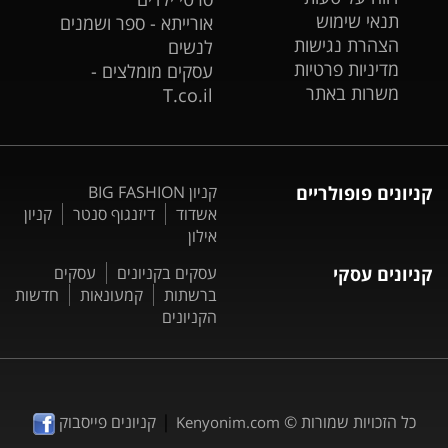
תנאי שימוש
אורייתא - ספר ושמנים
הצהרת נגישות
לנשים
מדיניות פרטיות
עסקים מומלצים -
משרות באתר
T.co.il
קניונים פופולריים
קניון BIG FASHION
אשדוד
דיזנגוף סנטר
קניון
אילון
קניונים עסקי
עסקים בקניונים
עסקים
ברשתות
קמעונאות
חדשות
הקניונים
|
כל הזכויות שמורות ©
קניונים פייסבוק
Kenyonim.com