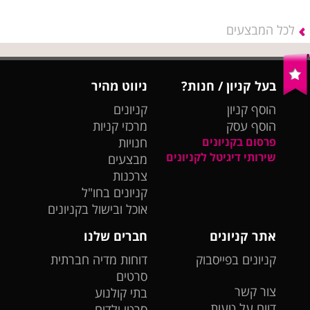
לכל המבצעים
בעל קניון / חנות?
ניווט מהיר
הוסף קניון
קניונים
הוסף עסק
מרכזי קניות
פרסום בקניונים
חנויות
שירותי דיגיטל לקניונים
מבצעים
צרכנות
קניונים בחו"ל
אוכל ובישול בקניונים
אתר קניונים
חברים שלנו
קניונים בפייסבוק
דוחות מדיה חברתית
סרטים
צור קשר
בתי קולנוע
דווח על טעות
סרטי ילדים