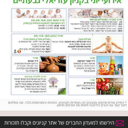
*
המידע אודות ארועים ומבצעים הנו באחריות הקניונים, החנויות והמפרסמים בלבד. אנו ממליצים
ליצור קשר עם הגורם הרלוונטי ולאמת את הפרטים מראש.
הירשמו למועדון החברים של אתר קניונים וקבלו תזכורות