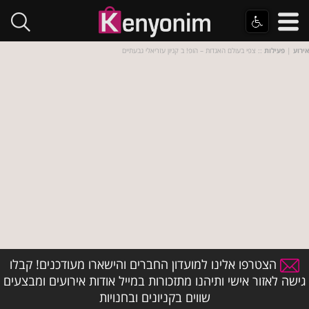
אירוע
|
פעילות
:: צפי בעולם האגדות – הופ! ב קניון עזריאלי גבעתיים
הצטרפו אלינו למועדון החברים והישארו מעודכנים! קבלו
גישה לאזור אישי ותיהנו מתזכורות במייל אודות אירועים ומבצעים
שווים בקניונים ובחנויות