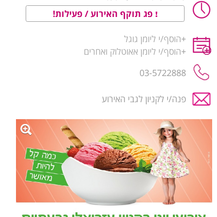
פג תוקף האירוע / פעילות!
+
הוסף/י ליומן גוגל
+
הוסף/י ליומן אאוטלוק ואחרים
03-5722888
פנה/י לקניון לגבי האירוע