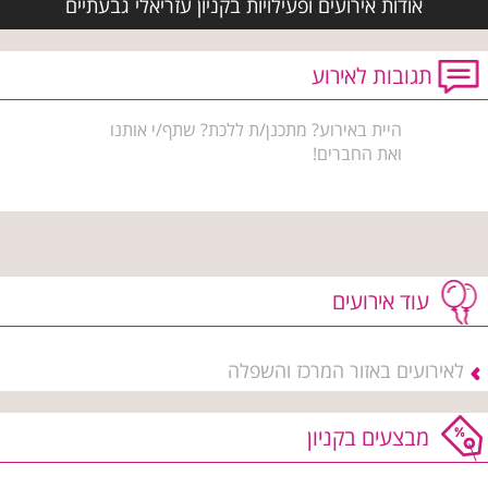
אודות אירועים ופעילויות בקניון עזריאלי גבעתיים
תגובות לאירוע
היית באירוע? מתכנן/ת ללכת? שתף/י אותנו
ואת החברים!
עוד אירועים
לאירועים באזור המרכז והשפלה
מבצעים בקניון