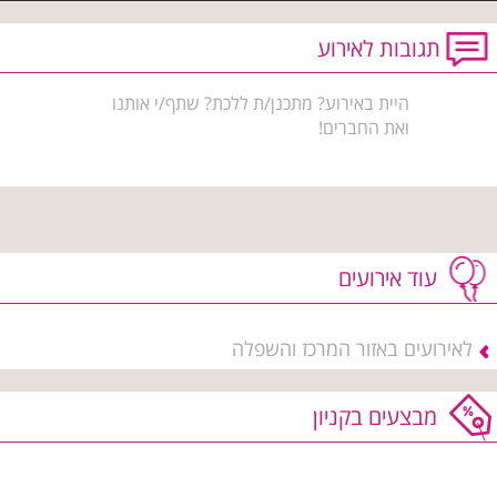
תגובות לאירוע
היית באירוע? מתכנן/ת ללכת? שתף/י אותנו
ואת החברים!
עוד אירועים
לאירועים באזור המרכז והשפלה
מבצעים בקניון