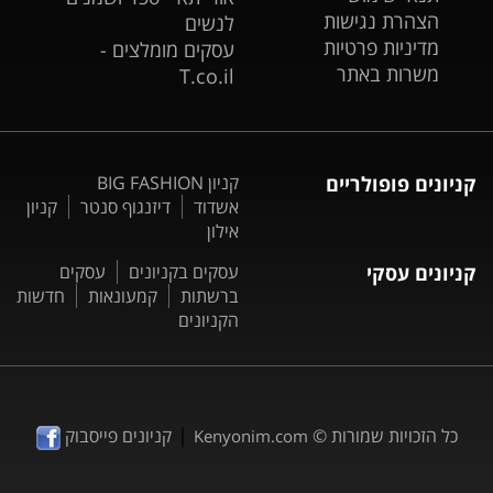
הצהרת נגישות
לנשים
מדיניות פרטיות
עסקים מומלצים -
משרות באתר
T.co.il
קניונים פופולריים
קניון BIG FASHION
אשדוד
דיזנגוף סנטר
קניון
אילון
קניונים עסקי
עסקים בקניונים
עסקים
ברשתות
קמעונאות
חדשות
הקניונים
|
כל הזכויות שמורות ©
קניונים פייסבוק
Kenyonim.com