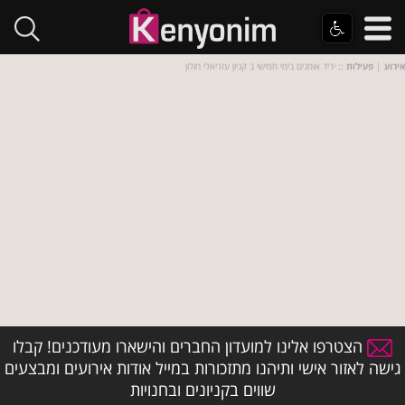
אירוע
|
פעילות
:: יריד אומנים בימי חמישי ב קניון עזריאלי חולון
הצטרפו אלינו למועדון החברים והישארו מעודכנים! קבלו
גישה לאזור אישי ותיהנו מתזכורות במייל אודות אירועים ומבצעים
שווים בקניונים ובחנויות