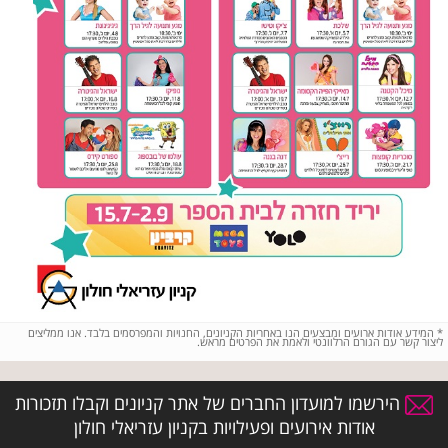
*
המידע אודות ארועים ומבצעים הנו באחריות הקניונים, החנויות והמפרסמים בלבד. אנו ממליצים
ליצור קשר עם הגורם הרלוונטי ולאמת את הפרטים מראש.
הירשמו למועדון החברים של אתר קניונים וקבלו תזכורות
אודות אירועים ופעילויות בקניון עזריאלי חולון