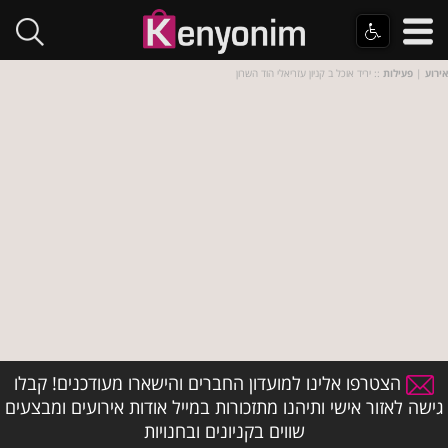
אירוע
|
פעילות
:: יריד אוכל ב קניון עזריאלי הוד השרון
הצטרפו אלינו למועדון החברים והישארו מעודכנים! קבלו
גישה לאזור אישי ותיהנו מתזכורות במייל אודות אירועים ומבצעים
שווים בקניונים ובחנויות