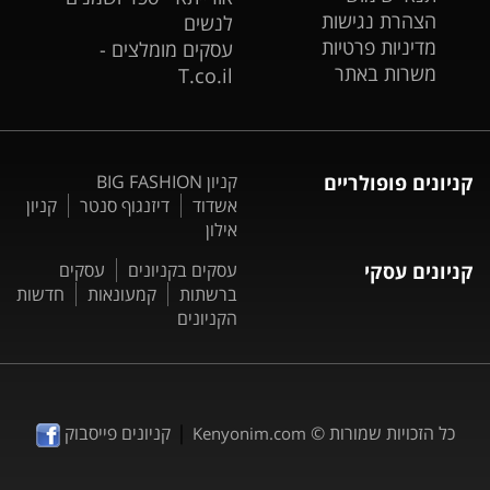
הצהרת נגישות
לנשים
מדיניות פרטיות
עסקים מומלצים -
משרות באתר
T.co.il
קניונים פופולריים
קניון BIG FASHION
אשדוד
דיזנגוף סנטר
קניון
אילון
קניונים עסקי
עסקים בקניונים
עסקים
ברשתות
קמעונאות
חדשות
הקניונים
|
כל הזכויות שמורות ©
קניונים פייסבוק
Kenyonim.com