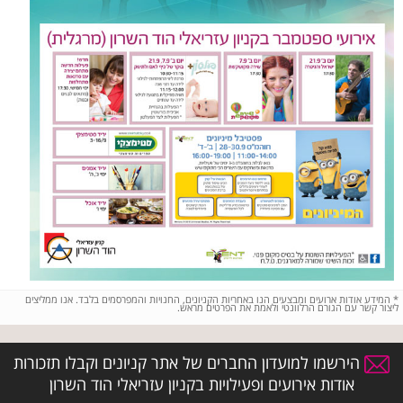
*
המידע אודות ארועים ומבצעים הנו באחריות הקניונים, החנויות והמפרסמים בלבד. אנו ממליצים
ליצור קשר עם הגורם הרלוונטי ולאמת את הפרטים מראש.
הירשמו למועדון החברים של אתר קניונים וקבלו תזכורות
אודות אירועים ופעילויות בקניון עזריאלי הוד השרון