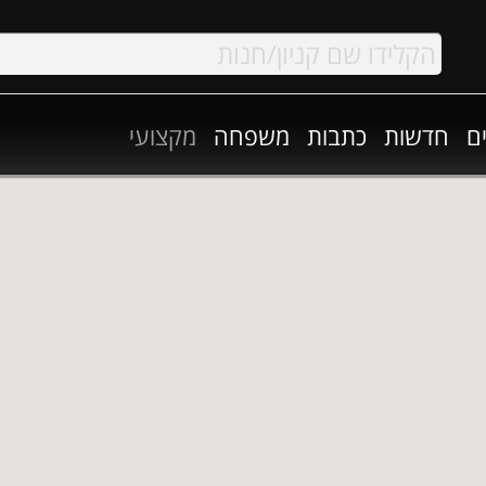
ם
חדשות
כתבות
משפחה
מקצועי