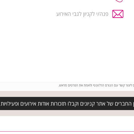
פנה/י לקניון לגבי האירוע
ם ליצור קשר עם הגורם הרלוונטי ולאמת את הפרטים מראש.
החברים של אתר קניונים וקבלו תזכורות אודות אירועים ופעילויות ב