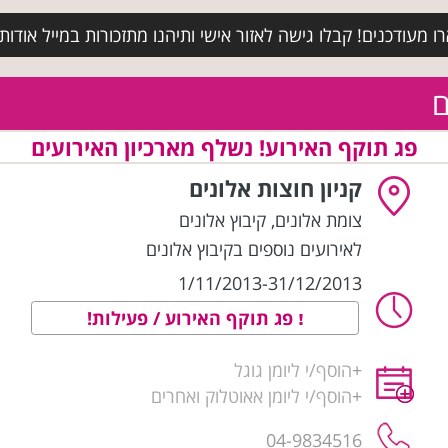
מעודכנים! קבלו גישה לאזור אישי ותיהנו מתזכורות במייל אודות א
ם
פג תוקף האירוע! נשלף מארכיון האירועים
קניון חוצות אלונים
צומת אלונים
,
קיבוץ אלונים
לאירועים נוספים בקיבוץ אלונים
1/11/2013-31/12/2013
פג תוקף האירוע / פעילות!
+
הוסף/י ליומן גוגל
+
הוסף/י ליומן אאוטלוק ואחרים
04-9834516