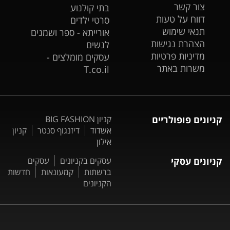
צור קשר
בתי קולנוע
דווח על טעות
סרטי ילדים
תנאי שימוש
אורייתא - ספר ושמנים
הצהרת נגישות
לנשים
מדיניות פרטיות
עסקים מומלצים -
משרות באתר
T.co.il
קניונים פופולריים
קניון BIG FASHION
אשדוד
דיזנגוף סנטר
קניון
אילון
קניונים עסקי
עסקים בקניונים
עסקים
ברשתות
קמעונאות
חדשות
הקניונים