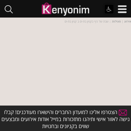
אירוע
|
פעילות
:: שבת של כיף בקניון בת-ים ב קניון בת-ים
הצטרפו אלינו למועדון החברים והישארו מעודכנים! קבלו
גישה לאזור אישי ותיהנו מתזכורות במייל אודות אירועים ומבצעים
שווים בקניונים ובחנויות