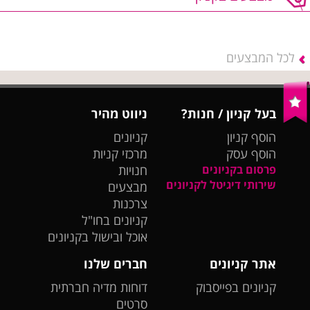
לכל המבצעים
בעל קניון / חנות?
ניווט מהיר
הוסף קניון
קניונים
הוסף עסק
מרכזי קניות
פרסום בקניונים
חנויות
שירותי דיגיטל לקניונים
מבצעים
צרכנות
קניונים בחו"ל
אוכל ובישול בקניונים
אתר קניונים
חברים שלנו
קניונים בפייסבוק
דוחות מדיה חברתית
סרטים