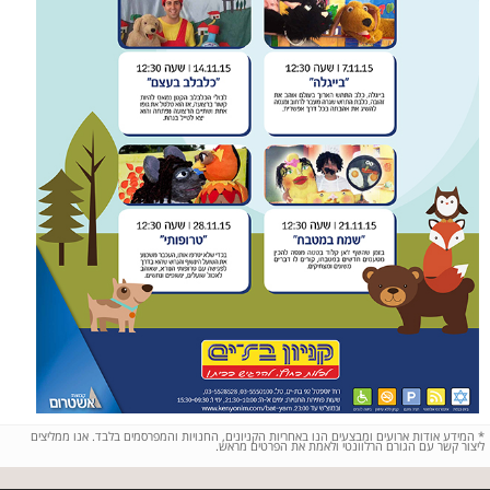
*
המידע אודות ארועים ומבצעים הנו באחריות הקניונים, החנויות והמפרסמים בלבד. אנו ממליצים
ליצור קשר עם הגורם הרלוונטי ולאמת את הפרטים מראש.