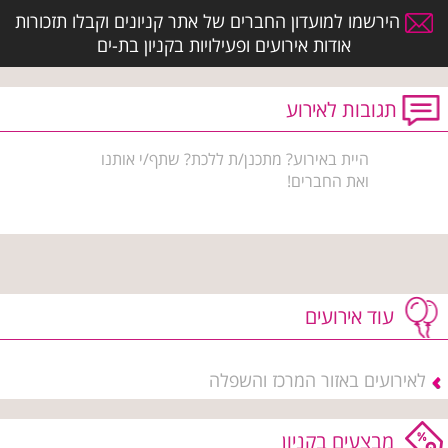
הירשמו למועדון החברים של אתר קניונים וקבלו תזכורות
אודות אירועים ופעילויות בקניון בת-ים
תגובות לאירוע
היית באירוע? מתכנן/ת ללכת? שתף/י אותנו
ואת החברים!
עוד אירועים
לאירועים באזור המרכז והשפלה
מבצעים בקניון