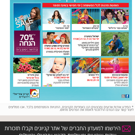
*
המידע אודות ארועים ומבצעים הנו באחריות הקניונים, החנויות והמפרסמים בלבד. אנו ממליצים
ליצור קשר עם הגורם הרלוונטי ולאמת את הפרטים מראש.
הירשמו למועדון החברים של אתר קניונים וקבלו תזכורות