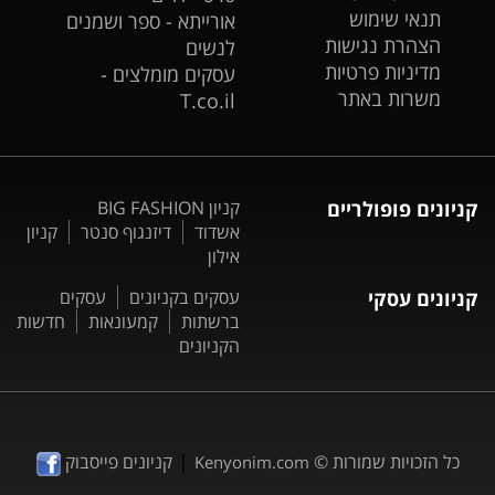
תנאי שימוש
אורייתא - ספר ושמנים
הצהרת נגישות
לנשים
מדיניות פרטיות
עסקים מומלצים -
משרות באתר
T.co.il
קניונים פופולריים
קניון BIG FASHION
אשדוד
דיזנגוף סנטר
קניון
אילון
קניונים עסקי
עסקים בקניונים
עסקים
ברשתות
קמעונאות
חדשות
הקניונים
|
כל הזכויות שמורות ©
קניונים פייסבוק
Kenyonim.com