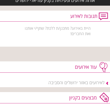
אודות אירועים ופעילויות בקניון עזריאלי ירושלים
תגובות לאירוע
היית באירוע? מתכנן/ת ללכת? שתף/י אותנו
ואת החברים!
עוד אירועים
לאירועים באזור ירושלים והסביבה
מבצעים בקניון