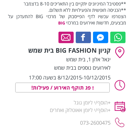
**פסטיבל המיניונים יתקיים בין התאריכים 8-10 בדצמבר
**הכניסה חופשית והפעילויות ללא תשלום.
הצטרפו עכשיו לדף הפייסבוק של מרכזי BIG להתעדכן על
מבצעים, חדשות ואירועים במרכזי
BIG
קניון BIG FASHION בית שמש
יגאל אלון 1
,
בית שמש
לאירועים נוספים בבית שמש
8/12/2015-10/12/2015 בשעה 17:00
פג תוקף האירוע / פעילות!
+
הוסף/י ליומן גוגל
+
הוסף/י ליומן אאוטלוק ואחרים
073-2600475