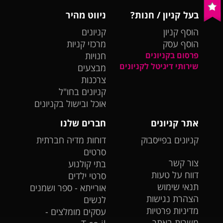
בעל קניון / חנות?
ניווט מהיר
הוסף קניון
קניונים
הוסף עסק
מרכזי קניות
פרסום בקניונים
חנויות
שירותי דיגיטל לקניונים
מבצעים
צרכנות
קניונים בחו"ל
אוכל ובישול בקניונים
אתר קניונים
חברים שלנו
קניונים בפייסבוק
דוחות מדיה חברתית
סרטים
צור קשר
בתי קולנוע
דווח על טעות
סרטי ילדים
תנאי שימוש
אורייתא - ספר ושמנים
הצהרת נגישות
לנשים
מדיניות פרטיות
עסקים מומלצים -
משרות באתר