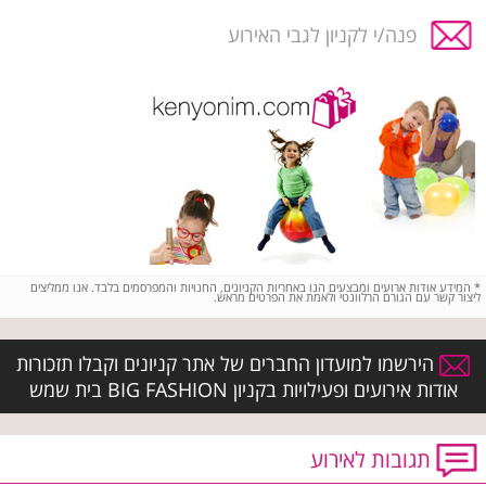
פנה/י לקניון לגבי האירוע
*
המידע אודות ארועים ומבצעים הנו באחריות הקניונים, החנויות והמפרסמים בלבד. אנו ממליצים
ליצור קשר עם הגורם הרלוונטי ולאמת את הפרטים מראש.
הירשמו למועדון החברים של אתר קניונים וקבלו תזכורות
אודות אירועים ופעילויות בקניון BIG FASHION בית שמש
תגובות לאירוע