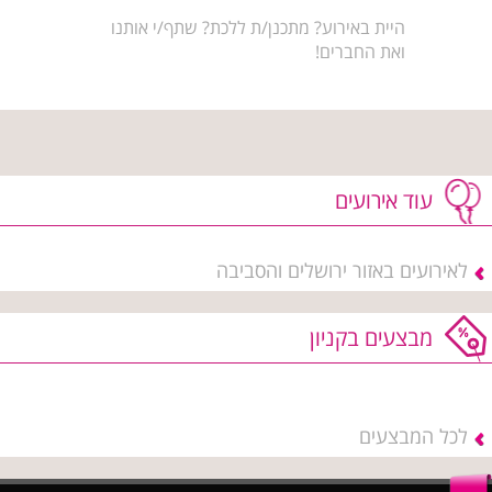
היית באירוע? מתכנן/ת ללכת? שתף/י אותנו
ואת החברים!
עוד אירועים
לאירועים באזור ירושלים והסביבה
מבצעים בקניון
לכל המבצעים