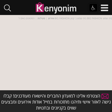
:: המיניונים באים ל-BIG FASHION בית שמש ב קניון BIG FASHION בית שמש
אירוע
|
פעילות
הצטרפו אלינו למועדון החברים והישארו מעודכנים! קבלו
גישה לאזור אישי ותיהנו מתזכורות במייל אודות אירועים ומבצעים
שווים בקניונים ובחנויות