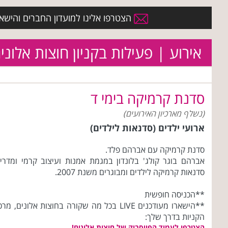
הצטרפו אלינו למועדון החברים והישארו 
אירוע | פעילות בקניון חוצות אלוני
סדנת קרמיקה בימי ד
(נשלף מארכיון האירועים)
ארועי ילדים (סדנאות לילדים)
סדנת קרמיקה עם אברהם פלד.
אברהם בוגר קולג' בלונדון במגמת אמנות ועיצוב קרמי ומדרי
סדנאות קרמיקה לילדים ומבוגרים משנת 2007.
**הכניסה חופשית
**הישארו מעודכנים LIVE בכל מה שקורה בחוצות אלונים, מרכ
הקניות בדרך שלך:
הצטרפו לעמוד הפייסבוק של חוצות אלונים!