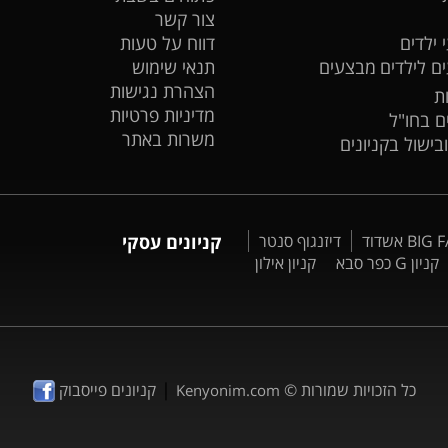
צור קשר
 ילדים
דווח על טעות
ים לילדים
מבצעים
תנאי שימוש
הצהרת נגישות
ת
מדיניות פרטיות
ים בחו"ל
משרות באתר
ובישול בקניונים
דיזנגוף סנטר
קניונים עסקי
קניון G כפר סבא
קניון אילון
|
כל הזכויות שמורות ©
קניונים פייסבוק
Kenyonim.com