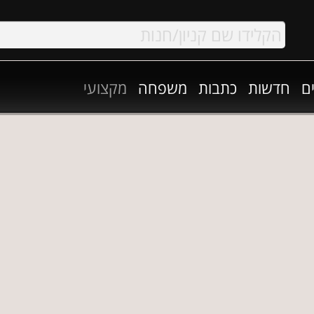
ם
חדשות
כתבות
משפחה
מקצועי