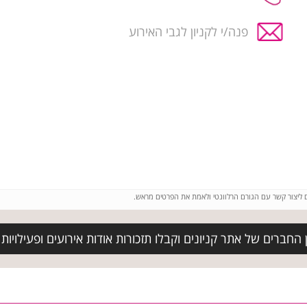
פנה/י לקניון לגבי האירוע
ם ליצור קשר עם הגורם הרלוונטי ולאמת את הפרטים מראש.
החברים של אתר קניונים וקבלו תזכורות אודות אירועים ופעילויות ב