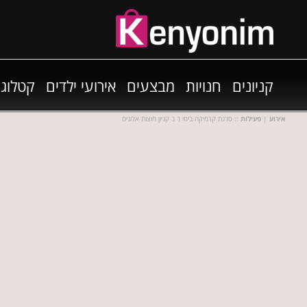
קניונים
חנויות
מבצעים
אירועי ילדים
קטלוגי
אירוע
|
פעילות
:: סדנת קרמיקה בימי ד ב קניון חוצות אלונים