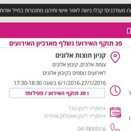
מעודכנים! קבלו גישה לאזור אישי ותיהנו מתזכורות במייל אודות א
ם
פג תוקף האירוע! נשלף מארכיון האירועים
קניון חוצות אלונים
צומת אלונים
,
קיבוץ אלונים
לאירועים נוספים בקיבוץ אלונים
6/1/2016-27/1/2016 בשעה 17:30-18:30
ך
פג תוקף האירוע / פעילות!
+
הוסף/י ליומן גוגל
+
הוסף/י ליומן אאוטלוק ואחרים
ז
04-9834516