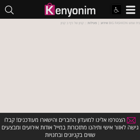
:: קניון של כיף ב קניון BIG FASHION בית שמש
אירוע
|
פעילות
הצטרפו אלינו למועדון החברים והישארו מעודכנים! קבלו
גישה לאזור אישי ותיהנו מתזכורות במייל אודות אירועים ומבצעים
שווים בקניונים ובחנויות