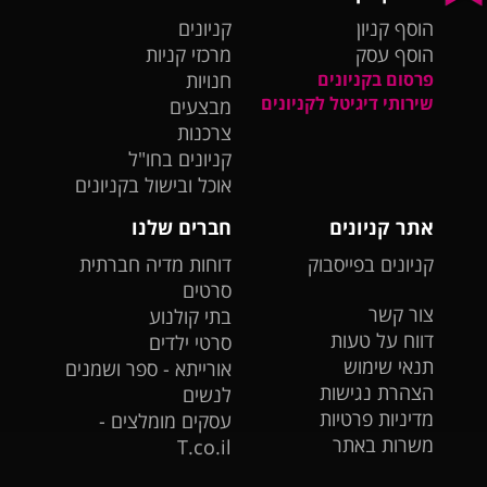
הוסף קניון
קניונים
הוסף עסק
מרכזי קניות
פרסום בקניונים
חנויות
שירותי דיגיטל לקניונים
מבצעים
צרכנות
קניונים בחו"ל
אוכל ובישול בקניונים
אתר קניונים
חברים שלנו
קניונים בפייסבוק
דוחות מדיה חברתית
סרטים
צור קשר
בתי קולנוע
דווח על טעות
סרטי ילדים
תנאי שימוש
אורייתא - ספר ושמנים
הצהרת נגישות
לנשים
מדיניות פרטיות
עסקים מומלצים -
משרות באתר
T.co.il