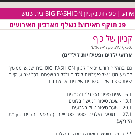
אירוע | פעילות בקניון BIG FASHION בית שמש
פג תוקף האירוע! נשלף מארכיון האירועים
קניון של כיף
(נשלף מארכיון האירועים)
ארועי ילדים (פעילויות לילדים)
גם במהלך חודש ינואר קניון BIG FASHION בית שמש ממשיך
להציע מגוון של פעילויות לילדים ולכל המשפחה ובכל שבוע יקיים
שעת סיפור של הסיפורים שילדים הכי אוהבים
6.1 - שעת סיפור הסנדלר והגמדים
13.1 - שעת סיפור חמישה בלונים
20.1 - שעת סיפור טיול בצבעים
27.1 - מופע הילדים סופר סטרייקה (המופע יתקיים בקומת
הקרקע).
**הכניסה חופשית ואינה כרוכה בתשלום.