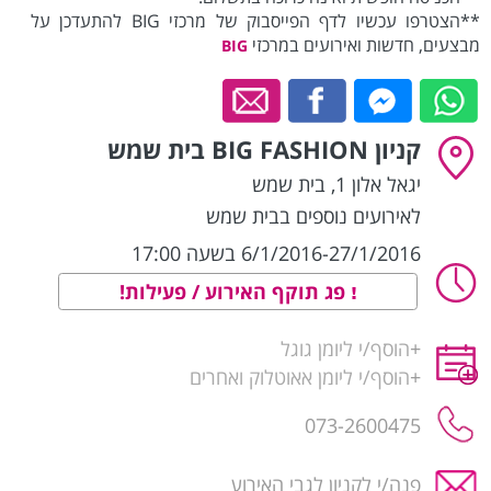
**הצטרפו עכשיו לדף הפייסבוק של מרכזי BIG להתעדכן על
מבצעים, חדשות ואירועים במרכזי
BIG
קניון BIG FASHION בית שמש
יגאל אלון 1
,
בית שמש
לאירועים נוספים בבית שמש
6/1/2016-27/1/2016 בשעה 17:00
פג תוקף האירוע / פעילות!
+
הוסף/י ליומן גוגל
+
הוסף/י ליומן אאוטלוק ואחרים
073-2600475
פנה/י לקניון לגבי האירוע