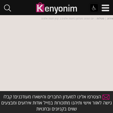
אירוע
|
פעילות
:: יום הפנינג פעלטון בחוצות אלונים ב קניון חוצות אלונים
הצטרפו אלינו למועדון החברים והישארו מעודכנים! קבלו
גישה לאזור אישי ותיהנו מתזכורות במייל אודות אירועים ומבצעים
שווים בקניונים ובחנויות