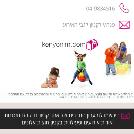
04-9834516
פנה/י לקניון לגבי האירוע
*
המידע אודות ארועים ומבצעים הנו באחריות הקניונים, החנויות והמפרסמים בלבד. אנו ממליצים
ליצור קשר עם הגורם הרלוונטי ולאמת את הפרטים מראש.
הירשמו למועדון החברים של אתר קניונים וקבלו תזכורות
אודות אירועים ופעילויות בקניון חוצות אלונים