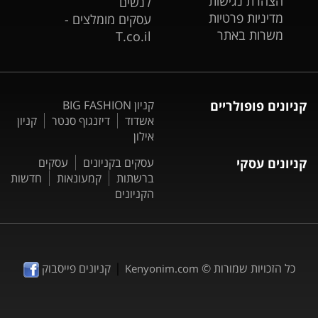
הצהרת נגישות
לנשים
מדיניות פרטיות
עסקים מומלצים -
משרות באתר
T.co.il
קניונים פופולריים
קניון BIG FASHION
אשדוד
דיזנגוף סנטר
קניון
אילון
קניונים עסקי
עסקים בקניונים
עסקים
ברשתות
קמעונאות
חדשות
הקניונים
|
כל הזכויות שמורות ©
קניונים פייסבוק
Kenyonim.com