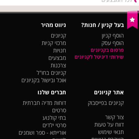
בעל קניון / חנות?
ניווט מהיר
הוסף קניון
קניונים
הוסף עסק
מרכזי קניות
פרסום בקניונים
חנויות
שירותי דיגיטל לקניונים
מבצעים
צרכנות
קניונים בחו"ל
אוכל ובישול בקניונים
אתר קניונים
חברים שלנו
קניונים בפייסבוק
דוחות מדיה חברתית
סרטים
צור קשר
בתי קולנוע
דווח על טעות
סרטי ילדים
תנאי שימוש
אורייתא - ספר ושמנים