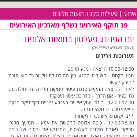
אירוע | פעילות בקניון חוצות אלונים
פג תוקף האירוע! נשלף מארכיון האירועים
יום הפנינג פעלטון בחוצות אלונים
(נשלף מארכיון האירועים)
תערוכות וירידים
10:00-12:00 הרצאה - מגע הקסם:
מגע הקסם - חשיבות המגע בין ההורה לתינוק וכיצד הוא תורם
לחיזוק הקשר.
לאחר ההרצאה תתקיים סדנת עיסוי תינוקות מלידה עד זחילה עם
נתי כפיר – אם הדרך – מדריכת עיסוי תינוקות.
12:00-17:00 - פינת ייעוץ אישית בארבע עיניים בקליניקת הנקה
– ייעוץ פרטני בנושא הנקה.
**ברישום מראש לכל הלקוחות.
17:00-18:00 - כיפה אדומה מחפשת את אמא – המשך מקורי
מוזיקלי לאגדת הילדים הקלאסית, המדגיש את יחסיה של כיפה
אדומה עם אמה. כאשר כיפה אדומה ניצלת מציפורני הזאב הרעב,