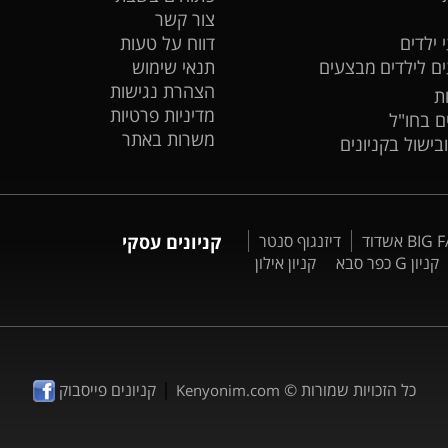
צור קשר
 ילדים
דווח על טעות
ים לילדים
מבצעים
תנאי שימוש
הצהרת נגישות
ת
מדיניות פרטיות
ים בחו"ל
משרות באתר
ובישול בקניונים
דיזנגוף סנטר
קניונים עסקי
קניון G כפר סבא
קניון אילון
|
כל הזכויות שמורות ©
קניונים פייסבוק
Kenyonim.com