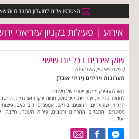
הצטרפו אלינו למועדון החברים והישארו 
אירוע | פעילות בקניון עזריאלי ירו
שוק איכרים בכל יום שישי
(נשלף מארכיון האירועים)
תערוכות וירידים (ירידי אוכל)
בואו להתפנק ממגוון ייחודי של טעמים:
לחמים, גבינות, שמן זית, קיורטוש, חסות ירקות אורגניים, המטב
הדרוזי, שוקולדים, חמוצים, בורקס, אמפנדס, דים סאם, פיצוחי
מסוכרים, מתבלים ממרחים ורטבים, פירות העונה, חלבה, יי
ועוד...