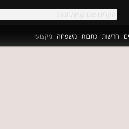
ם
חדשות
כתבות
משפחה
מקצועי