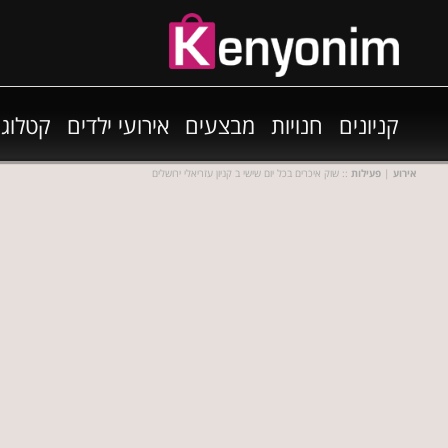
קניונים
חנויות
מבצעים
אירועי ילדים
קטלוגי
אירוע
|
פעילות
:: שוק איכרים בכל יום שישי ב קניון עזריאלי ירושלים