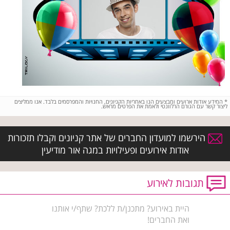
*
המידע אודות ארועים ומבצעים הנו באחריות הקניונים, החנויות והמפרסמים בלבד. אנו ממליצים
ליצור קשר עם הגורם הרלוונטי ולאמת את הפרטים מראש.
הירשמו למועדון החברים של אתר קניונים וקבלו תזכורות
אודות אירועים ופעילויות במגה אור מודיעין
תגובות לאירוע
היית באירוע? מתכנן/ת ללכת? שתף/י אותנו
ואת החברים!