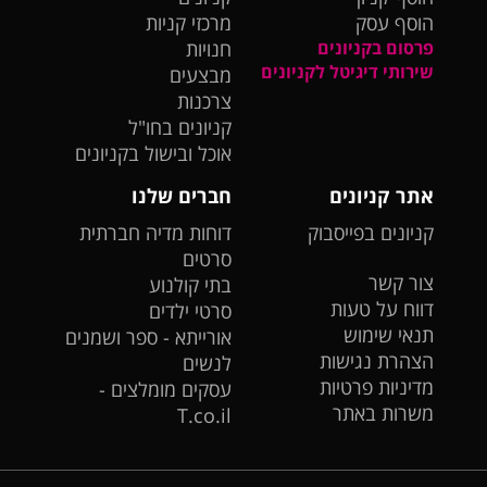
הוסף עסק
מרכזי קניות
פרסום בקניונים
חנויות
שירותי דיגיטל לקניונים
מבצעים
צרכנות
קניונים בחו"ל
אוכל ובישול בקניונים
אתר קניונים
חברים שלנו
קניונים בפייסבוק
דוחות מדיה חברתית
סרטים
צור קשר
בתי קולנוע
דווח על טעות
סרטי ילדים
תנאי שימוש
אורייתא - ספר ושמנים
הצהרת נגישות
לנשים
מדיניות פרטיות
עסקים מומלצים -
משרות באתר
T.co.il