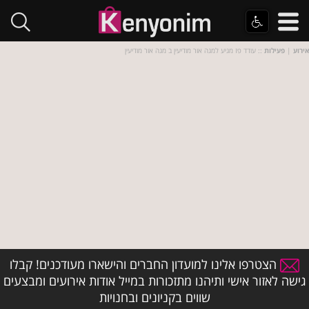
אירוע
|
פעילות
:: עודד פז מגיע למגה אור מודיעין ב מגה אור מודיעין
הצטרפו אלינו למועדון החברים והישארו מעודכנים! קבלו
גישה לאזור אישי ותיהנו מתזכורות במייל אודות אירועים ומבצעים
שווים בקניונים ובחנויות