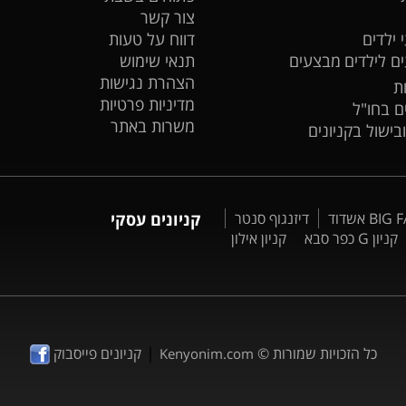
צור קשר
 ילדים
דווח על טעות
ים לילדים
מבצעים
תנאי שימוש
הצהרת נגישות
ת
מדיניות פרטיות
ים בחו"ל
משרות באתר
ובישול בקניונים
דיזנגוף סנטר
קניונים עסקי
קניון G כפר סבא
קניון אילון
|
כל הזכויות שמורות ©
קניונים פייסבוק
Kenyonim.com