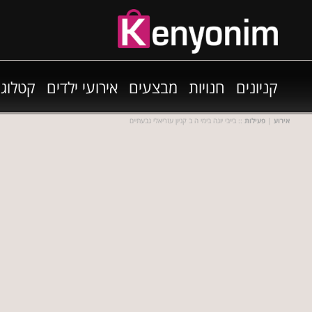
קניונים
חנויות
מבצעים
אירועי ילדים
קטלוגי
אירוע
|
פעילות
:: בייבי יוגה בימי ה ב קניון עזריאלי גבעתיים