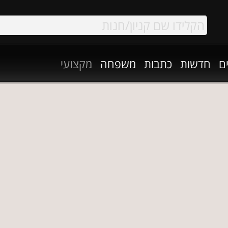
ם
חדשות
כתבות
משפחה
מקצועי