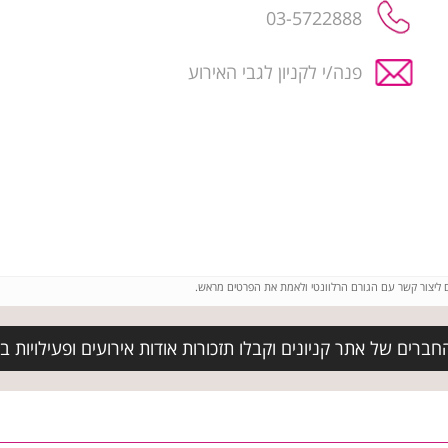
03-5722888
פנה/י לקניון לגבי האירוע
ם ליצור קשר עם הגורם הרלוונטי ולאמת את הפרטים מראש.
ברים של אתר קניונים וקבלו תזכורות אודות אירועים ופעילויות בק