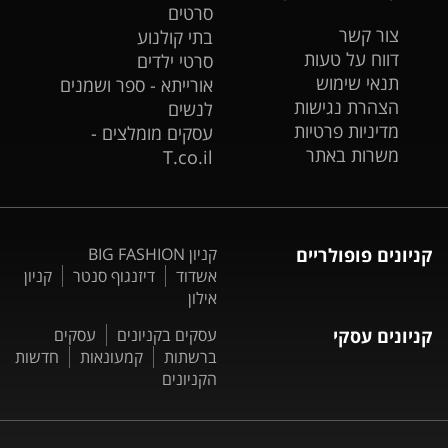
סרטים
צור קשר
בתי קולנוע
דווח על טעות
סרטי ילדים
תנאי שימוש
אורייתא - ספר ושמנים
הצהרת נגישות
לנשים
מדיניות פרטיות
עסקים מומלצים -
משרות באתר
T.co.il
קניונים פופולריים
קניון BIG FASHION
אשדוד
דיזנגוף סנטר
קניון
אילון
קניונים עסקי
עסקים בקניונים
עסקים
ברשתות
קמעונאות
חדשות
הקניונים