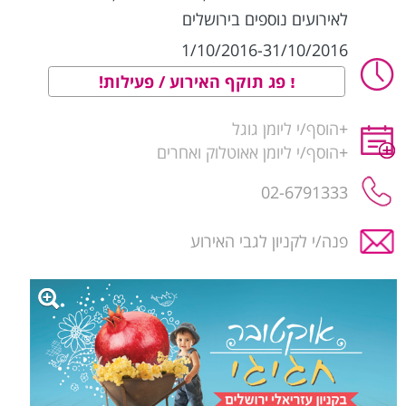
לאירועים נוספים בירושלים
1/10/2016-31/10/2016
פג תוקף האירוע / פעילות!
+
הוסף/י ליומן גוגל
+
הוסף/י ליומן אאוטלוק ואחרים
02-6791333
פנה/י לקניון לגבי האירוע