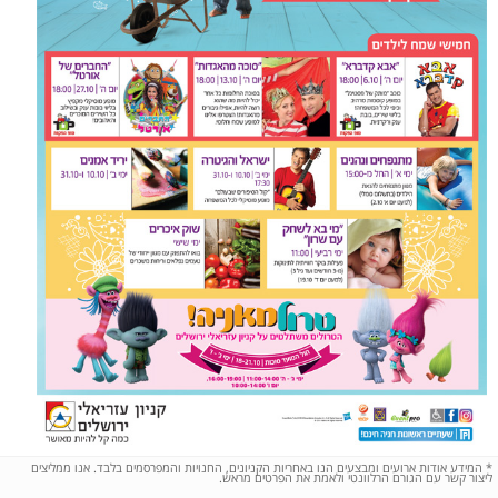
*
המידע אודות ארועים ומבצעים הנו באחריות הקניונים, החנויות והמפרסמים בלבד. אנו ממליצים
ליצור קשר עם הגורם הרלוונטי ולאמת את הפרטים מראש.