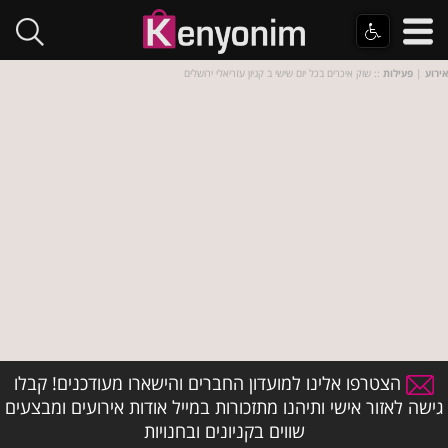
אירוע
|
פעילות
:: שוק איכרים בכל יום שישי ב קניון עזריאלי ירושלים
הצטרפו אלינו למועדון החברים והישארו מעודכנים! קבלו
גישה לאזור אישי ותיהנו מתזכורות במייל אודות אירועים ומבצעים
שווים בקניונים ובחנויות