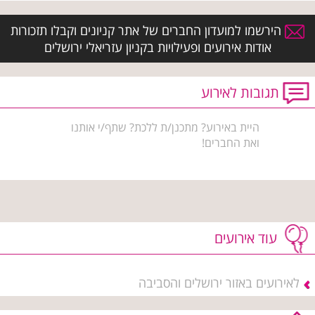
הירשמו למועדון החברים של אתר קניונים וקבלו תזכורות
אודות אירועים ופעילויות בקניון עזריאלי ירושלים
תגובות לאירוע
היית באירוע? מתכנן/ת ללכת? שתף/י אותנו
ואת החברים!
עוד אירועים
לאירועים באזור ירושלים והסביבה