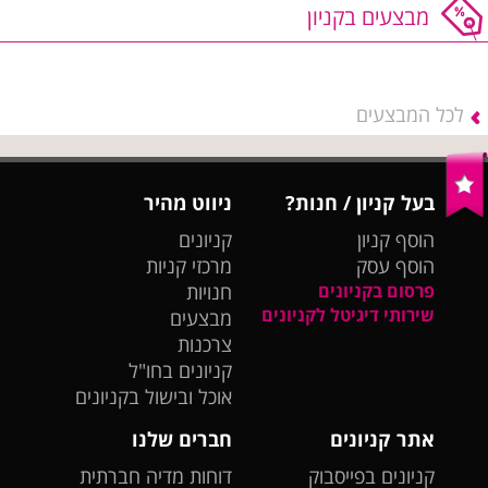
מבצעים בקניון
לכל המבצעים
בעל קניון / חנות?
ניווט מהיר
הוסף קניון
קניונים
הוסף עסק
מרכזי קניות
פרסום בקניונים
חנויות
שירותי דיגיטל לקניונים
מבצעים
צרכנות
קניונים בחו"ל
אוכל ובישול בקניונים
אתר קניונים
חברים שלנו
קניונים בפייסבוק
דוחות מדיה חברתית